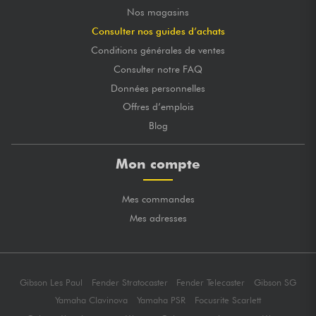
Nos magasins
Consulter nos guides d’achats
Conditions générales de ventes
Consulter notre FAQ
Données personnelles
Offres d’emplois
Blog
Mon compte
Mes commandes
Mes adresses
Gibson Les Paul
Fender Stratocaster
Fender Telecaster
Gibson SG
Yamaha Clavinova
Yamaha PSR
Focusrite Scarlett