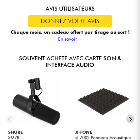
extensibilité impressionnante.
AVIS UTILISATEURS
DONNEZ VOTRE AVIS
Chaque mois, un cadeau offert
par tirage au sort !
En savoir +
SOUVENT ACHETÉ AVEC CARTE SON &
INTERFACE AUDIO
SHURE
X-TONE
SM7B
xi 7002 Panneau Acoustique