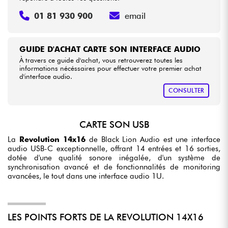
01 81 930 900
email
GUIDE D'ACHAT CARTE SON INTERFACE AUDIO
À travers ce guide d'achat, vous retrouverez toutes les
informations nécéssaires pour effectuer votre premier achat
d'interface audio.
CONSULTER
CARTE SON USB
La
Revolution 14x16
de Black Lion Audio est une interface
audio USB-C exceptionnelle, offrant 14 entrées et 16 sorties,
dotée d'une qualité sonore inégalée, d'un système de
synchronisation avancé et de fonctionnalités de monitoring
avancées, le tout dans une interface audio 1U.
LES POINTS FORTS DE LA REVOLUTION 14X16