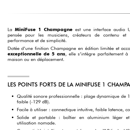
La
MiniFuse 1 Champagne
est une interface audio 
pensée pour les musiciens, créateurs de contenu et
performance et de simplicité.
Dotée d’une finition Champagne en édition limitée et a
exceptionnelle de 5 ans
, elle s’intègre parfaitement à
maison ou en déplacement.
LES POINTS FORTS DE LA MINIFUSE 1 CHAMP
Qualité sonore professionnelle : plage dynamique de 11
faible (-129 dB).
Facile à utiliser : connectique intuitive, faible latence, 
Solide et portable : boîtier en aluminium léger e
utilisation nomade.