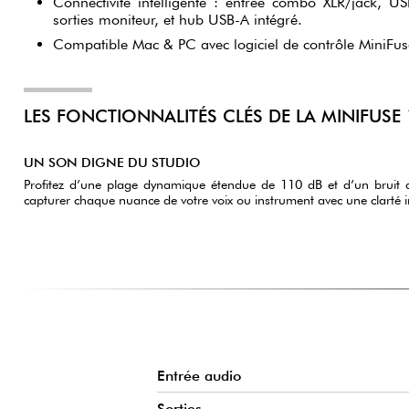
Connectivité intelligente : entrée combo XLR/jack, U
sorties moniteur, et hub USB-A intégré.
Compatible Mac & PC avec logiciel de contrôle MiniFus
LES FONCTIONNALITÉS CLÉS DE LA MINIFUS
UN SON DIGNE DU STUDIO
Profitez d’une plage dynamique étendue de 110 dB et d’un bruit 
capturer chaque nuance de votre voix ou instrument avec une clarté 
Entrée audio
Sorties