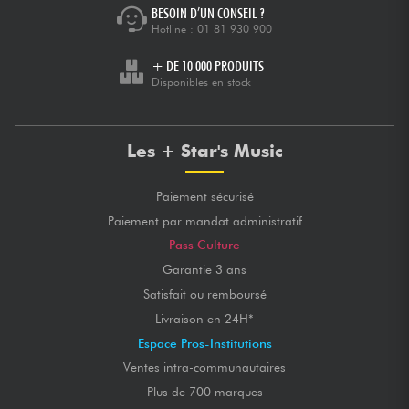
BESOIN D’UN CONSEIL ?
Hotline :
01 81 930 900
+ DE 10 000 PRODUITS
Disponibles en stock
Les + Star's Music
Paiement sécurisé
Paiement par mandat administratif
Pass Culture
Garantie 3 ans
Satisfait ou remboursé
Livraison en 24H*
Espace Pros-Institutions
Ventes intra-communautaires
Plus de 700 marques