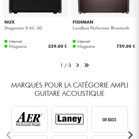
NUX
FISHMAN
Stageman II AC-60
Loudbox Performer Bluetooth
Internet
Internet
Magasins
329.00 €
Magasins
759.00 €
1 / 3
MARQUES POUR LA CATÉGORIE AMPLI
GUITARE ACOUSTIQUE
GR BASS