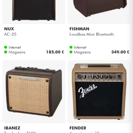
NUX
FISHMAN
AC-25
Loudbox Mini Bluetooth
Internet
Internet
Magasins
185.00 €
Magasins
349.00 €
IBANEZ
FENDER