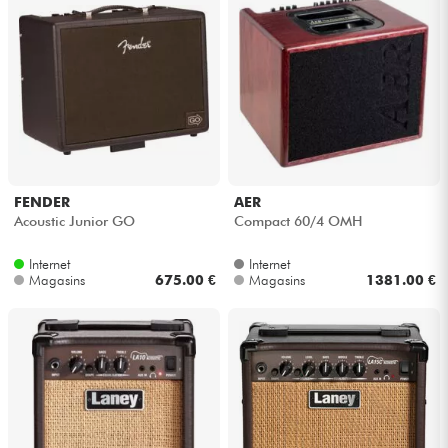
FENDER
AER
Acoustic Junior GO
Compact 60/4 OMH
Internet
Internet
Magasins
675.00 €
Magasins
1381.00 €