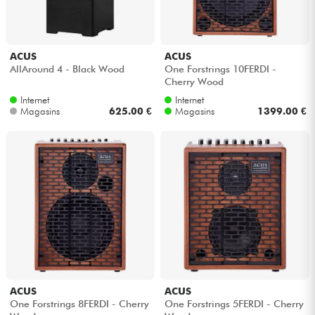
ACUS
ACUS
AllAround 4 - Black Wood
One Forstrings 10FERDI -
Cherry Wood
Internet
Internet
Magasins
625.00 €
Magasins
1399.00 €
ACUS
ACUS
One Forstrings 8FERDI - Cherry
One Forstrings 5FERDI - Cherry