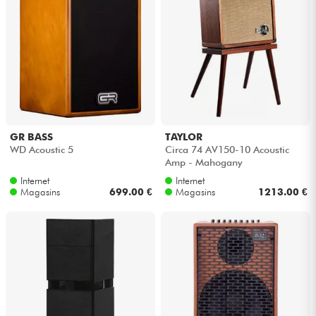
GR BASS
TAYLOR
WD Acoustic 5
Circa 74 AV150-10 Acoustic
Amp - Mahogany
Internet
Internet
Magasins
699.00 €
Magasins
1213.00 €