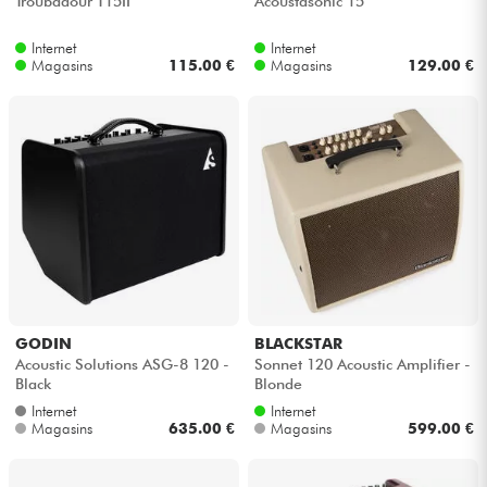
Troubadour T15II
Acoustasonic 15
Internet
Internet
Magasins
115.00 €
Magasins
129.00 €
GODIN
BLACKSTAR
Acoustic Solutions ASG-8 120 -
Sonnet 120 Acoustic Amplifier -
Black
Blonde
Internet
Internet
Magasins
635.00 €
Magasins
599.00 €