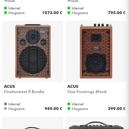
Wood
Wood
Internet
Internet
Magasins
1073.00 €
Magasins
795.00 €
ACUS
ACUS
Oneforstreet 8 Bundle
One Forstrings 4Ferdi
Internet
Internet
Magasins
949.00 €
Magasins
399.00 €