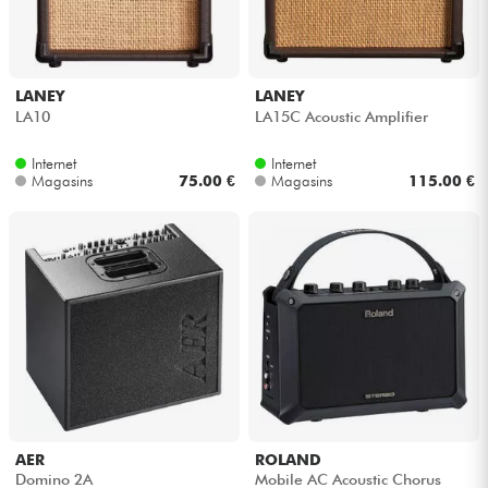
LANEY
LANEY
LA10
LA15C Acoustic Amplifier
Internet
Internet
Magasins
75.00 €
Magasins
115.00 €
AER
ROLAND
Domino 2A
Mobile AC Acoustic Chorus