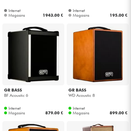
Internet
Internet
Magasins
1943.00 €
Magasins
195.00 €
GR BASS
GR BASS
BF Acoustic 6
WD Acoustic 8
Internet
Internet
Magasins
879.00 €
Magasins
899.00 €