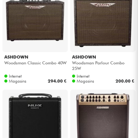
ASHDOWN
ASHDOWN
Woodsman Classic Combo 40W
Woodsman Parlour Combo
25W
Internet
Internet
Magasins
294.00 €
Magasins
200.00 €