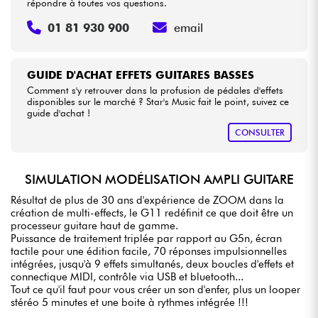
répondre à toutes vos questions.
01 81 930 900
email
GUIDE D'ACHAT EFFETS GUITARES BASSES
Comment s'y retrouver dans la profusion de pédales d'effets
disponibles sur le marché ? Star's Music fait le point, suivez ce
guide d'achat !
CONSULTER
SIMULATION MODÉLISATION AMPLI GUITARE
Résultat de plus de 30 ans d'expérience de ZOOM dans la
création de multi-effects, le G11 redéfinit ce que doit être un
processeur guitare haut de gamme.
Puissance de traitement triplée par rapport au G5n, écran
tactile pour une édition facile, 70 réponses impulsionnelles
intégrées, jusqu'à 9 effets simultanés, deux boucles d'effets et
connectique MIDI, contrôle via USB et bluetooth...
Tout ce qu'il faut pour vous créer un son d'enfer, plus un looper
stéréo 5 minutes et une boite à rythmes intégrée !!!