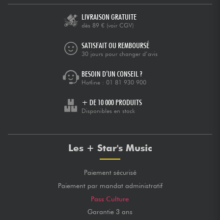
LIVRAISON GRATUITE
dès 89 €
(voir CGV)
SATISFAIT OU REMBOURSÉ
30 jours pour changer d’avis
BESOIN D’UN CONSEIL ?
Hotline :
01 81 930 900
+ DE 10 000 PRODUITS
Disponibles en stock
Les + Star's Music
Paiement sécurisé
Paiement par mandat administratif
Pass Culture
Garantie 3 ans