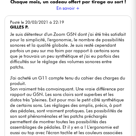
Chaque mois, un cadeau offert
par tirage au sort !
En savoir +
Posté le 20/03/2021 à 22:19
GILLES P.
Je suis détenteur d'un Zoom G5N dont j'ai été très satisfait
pour la simplicité, l'ergonomie, le nombre de possibilités
sonores et la qualité globale. Je suis resté cependant
parfois un peu sur ma faim par rapport à certains sons
que je trouvais un peu synthétique et j'ai eu parfois des
difficultés sur le réglage des volumes sonores entre
patchs.
J'ai acheté un G11 compte tenu du cahier des charges du
produit.
Son vraiment très convainquant. Une vraie différence par
rapport au G5N. Les sons clairs sont superbes et les
distos très "pleines. Exit pour moi le petit côté synthétique
de certains sons. Les réglages des amplis, précis, à part
des pédales, sont vraiment pratiques. Les possibilités de
son sont phénoménales et les patchs préchargés
permettent de montrer toutes les possibilités des
assemblages de pédales. Et il y en a ! L'ergonomie est
aussi au top avec l'écran tactile et les couleurs associées