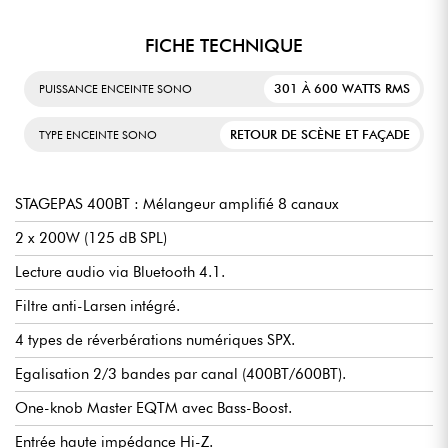
FICHE TECHNIQUE
301 À 600 WATTS RMS
PUISSANCE ENCEINTE SONO
RETOUR DE SCÈNE ET FAÇADE
TYPE ENCEINTE SONO
STAGEPAS 400BT : Mélangeur amplifié 8 canaux
2 x 200W (125 dB SPL)
Lecture audio via Bluetooth 4.1.
Filtre anti-Larsen intégré.
4 types de réverbérations numériques SPX.
Egalisation 2/3 bandes par canal (400BT/600BT).
One-knob Master EQTM avec Bass-Boost.
Entrée haute impédance Hi-Z.