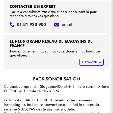
CONTACTER UN EXPERT
Nos télé-consultants musiciens et passionnés sont là pour
répondre à toutes vos questions.
01 81 930 900
email
LE PLUS GRAND RÉSEAU DE MAGASINS DE
FRANCE
Trouvez toutes les infos sur nos superstores et nos boutiques
spécialisées.
EN SAVOIR +
PACK SONORISATION
Ce pack comprend 1 Stagepas400 bt + 1 micro sans fil X-tone
XHF100, et 1 cable xlr xlr de 3 M.
Le Yamaha STAGEPAS 400BT bénéficie des dernières
technologies, tout en conservant ce qui a fait le succès du
système STAGEPAS dès le premier modèle.