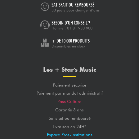
SATISFAIT OU REMBOURSÉ
30 jours pour changer d’avis
BESOIN D’UN CONSEIL ?
Hotline :
01 81 930 900
+ DE 10 000 PRODUITS
Disponibles en stock
Les + Star's Music
Paiement sécurisé
Paiement par mandat administratif
Pass Culture
Garantie 3 ans
Satisfait ou remboursé
Livraison en 24H*
Espace Pros-Institutions