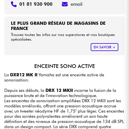
01 81 930 900
email
LE PLUS GRAND RÉSEAU DE MAGASINS DE
FRANCE
Trouvez toutes les infos sur nos superstores et nos boutiques
spécialisées.
EN SAVOIR +
ENCEINTE SONO ACTIVE
La
DXR12 MK II
Yamaha est une enceinte active de
sonorisation.
Depuis ses débuts, la
DRX 12 MKII
incarne la fusion de la
puissance brute et de l'innovation technologique.
Les enceintes de sonorisation amplifiées DRX 12 MKII sont les
modèles améliorés, offrant une pression acoustique accrue
avec un tweeter néodyme HF de 1,75" plus léger. Ces enceintes
pour des soirées polyvalentes améliorent un son haute
définition et des niveaux de pression acoustique de 134 dB SPL
dans un design compact. La série DRX comprend quatre