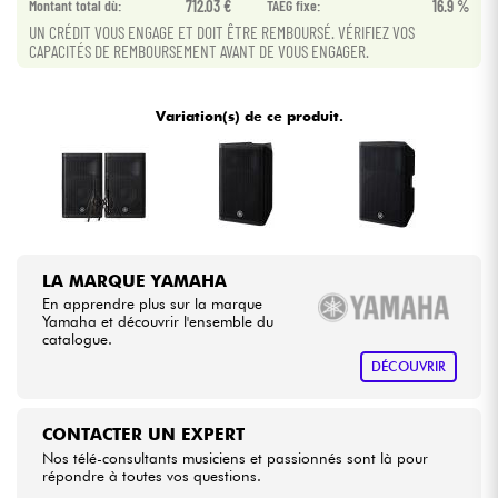
Montant total dù:
712.03 €
TAEG fixe:
16.9 %
UN CRÉDIT VOUS ENGAGE ET DOIT ÊTRE REMBOURSÉ. VÉRIFIEZ VOS
CAPACITÉS DE REMBOURSEMENT AVANT DE VOUS ENGAGER.
Câbles & Access.
HiFi
Variation(s) de ce produit.
Packs
Voir nos marques
LA MARQUE YAMAHA
En apprendre plus sur la marque
Yamaha et découvrir l'ensemble du
catalogue.
DÉCOUVRIR
CONTACTER UN EXPERT
Nos télé-consultants musiciens et passionnés sont là pour
répondre à toutes vos questions.