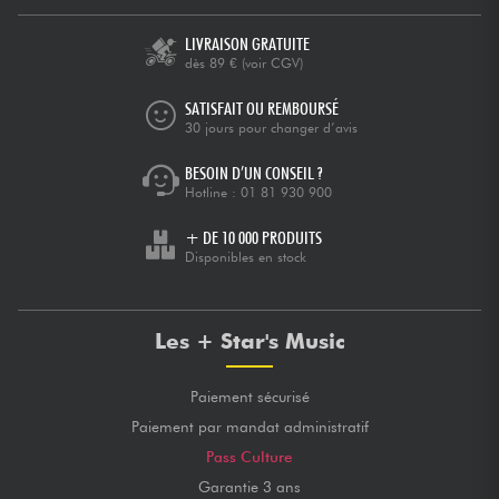
LIVRAISON GRATUITE
dès 89 €
(voir CGV)
SATISFAIT OU REMBOURSÉ
30 jours pour changer d’avis
BESOIN D’UN CONSEIL ?
Hotline :
01 81 930 900
+ DE 10 000 PRODUITS
Disponibles en stock
Les + Star's Music
Paiement sécurisé
Paiement par mandat administratif
Pass Culture
Garantie 3 ans