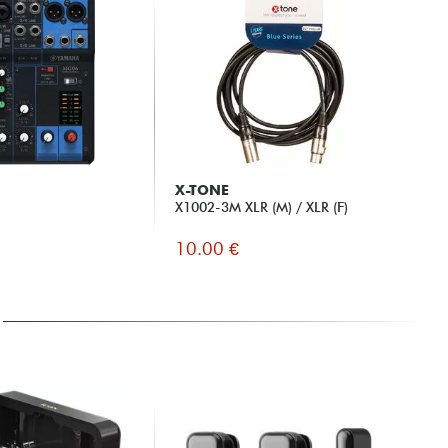
X-TONE
X1002-3M XLR (M) / XLR (F)
10.00 €