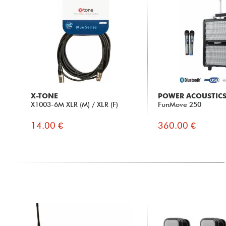
X-TONE
POWER ACOUSTIC
X1003-6M XLR (M) / XLR (F)
FunMove 250
14.00 €
360.00 €