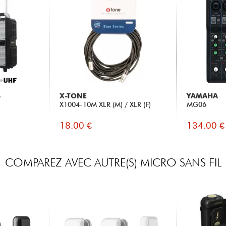
S
X-TONE
YAMAHA
X1004-10M XLR (M) / XLR (F)
MG06
18.00 €
134.00 €
COMPAREZ AVEC AUTRE(S) MICRO SANS FIL