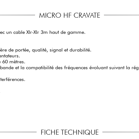
MICRO HF CRAVATE
vec un cable Xlr-Xlr 3m haut de gamme.
re de portée, qualité, signal et durabilité.
entateurs.
e 60 mètres.
nde et la compatibilité des fréquences évoluant suivant la régi
terférences.
.
FICHE TECHNIQUE