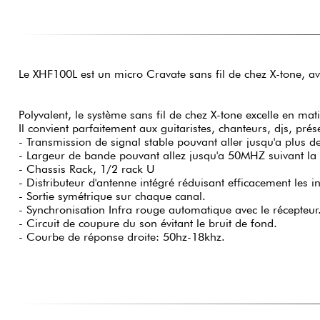
Le XHF100L est un micro Cravate sans fil de chez X-tone, a
Polyvalent, le système sans fil de chez X-tone excelle en matiè
Il convient parfaitement aux guitaristes, chanteurs, djs, prés
- Transmission de signal stable pouvant aller jusqu'a plus d
- Largeur de bande pouvant allez jusqu'a 50MHZ suivant la ba
- Chassis Rack, 1/2 rack U
- Distributeur d'antenne intégré réduisant efficacement les in
- Sortie symétrique sur chaque canal.
- Synchronisation Infra rouge automatique avec le récepteur
- Circuit de coupure du son évitant le bruit de fond.
- Courbe de réponse droite: 50hz-18khz.