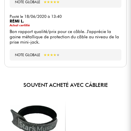
NOTE GLOBALE
★
★
★
★
★
★
★
★
★
★
Posté le 18/06/2020 à 13:40
RÉMI L.
Achat certifié
Bon rapport qualité/prix pour ce câble. J'apprécie la
gaine métallique de protection du câble au niveau de la
prise mini-jack.
NOTE GLOBALE
★
★
★
★
★
★
★
★
★
★
SOUVENT ACHETÉ AVEC CÂBLERIE