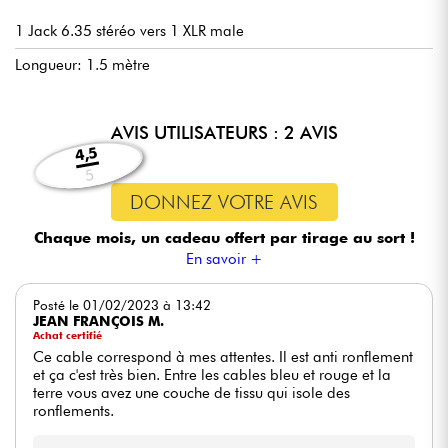
1 Jack 6.35 stéréo vers 1 XLR male
Longueur: 1.5 mètre
AVIS UTILISATEURS : 2 AVIS
4,5
5
DONNEZ VOTRE AVIS
Chaque mois, un cadeau offert
par tirage au sort !
En savoir +
Posté le 01/02/2023 à 13:42
JEAN FRANÇOIS M.
Achat certifié
Ce cable correspond à mes attentes. Il est anti ronflement
et ça c'est très bien. Entre les cables bleu et rouge et la
terre vous avez une couche de tissu qui isole des
ronflements.