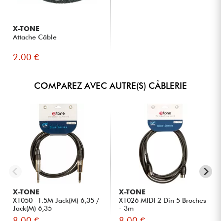
X-TONE
Attache Câble
2.00 €
COMPAREZ AVEC AUTRE(S) CÂBLERIE
X-TONE
X-TONE
X1050 -1.5M Jack(M) 6,35 /
X1026 MIDI 2 Din 5 Broches
Jack(M) 6,35
- 3m
8.00 €
8.00 €