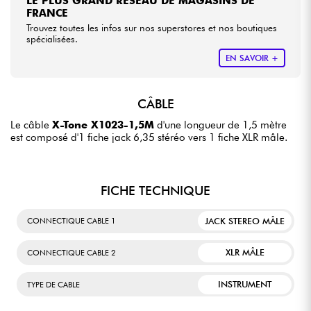
LE PLUS GRAND RÉSEAU DE MAGASINS DE
FRANCE
Trouvez toutes les infos sur nos superstores et nos boutiques
spécialisées.
EN SAVOIR +
CÂBLE
Le câble
X-Tone X1023-1,5M
d'une longueur de 1,5 mètre
est composé d'1 fiche jack 6,35 stéréo vers 1 fiche XLR mâle.
FICHE TECHNIQUE
JACK STEREO MÂLE
CONNECTIQUE CABLE 1
XLR MÂLE
CONNECTIQUE CABLE 2
INSTRUMENT
TYPE DE CABLE