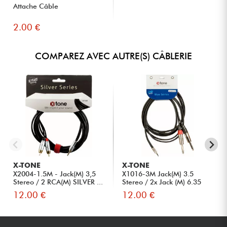
Attache Câble
2.00 €
COMPAREZ AVEC AUTRE(S) CÂBLERIE
X-TONE
X-TONE
X2004-1.5M - Jack(M) 3,5
X1016-3M Jack(M) 3.5
Stereo / 2 RCA(M) SILVER ...
Stereo / 2x Jack (M) 6.35
Mon...
12.00 €
12.00 €