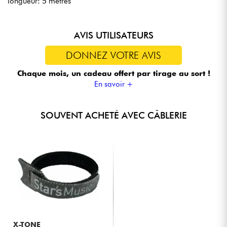
longueur: 5 mètres
AVIS UTILISATEURS
DONNEZ VOTRE AVIS
Chaque mois, un cadeau offert
par tirage au sort !
En savoir +
SOUVENT ACHETÉ AVEC CÂBLERIE
X-TONE