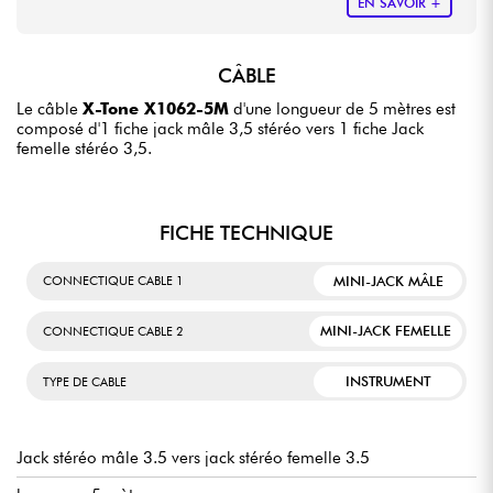
EN SAVOIR +
CÂBLE
Le câble
X-Tone X1062-5M
d'une longueur de 5 mètres est
composé d'1 fiche jack mâle 3,5 stéréo vers 1 fiche Jack
femelle stéréo 3,5.
FICHE TECHNIQUE
MINI-JACK MÂLE
CONNECTIQUE CABLE 1
MINI-JACK FEMELLE
CONNECTIQUE CABLE 2
INSTRUMENT
TYPE DE CABLE
Jack stéréo mâle 3.5 vers jack stéréo femelle 3.5