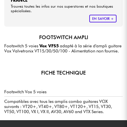
FRANCE
Trouvez toutes les infos sur nos superstores et nos boutiques
spécialisées.
EN SAVOIR +
FOOTSWITCH AMPLI
Footswitch 5 voies
Vox VFS5
adapté à la série d'ampli guitare
Vox Valvetronix VT15/30/50/100 - Alimentation non fournie.
FICHE TECHNIQUE
Footswitch Vox 5 voies
Compatibles avec tous les amplis combo guitares VOX
suivants : VT20+, VT40+, VT80+, VT120+, VT15, VT30,
VT50, VT100, VX I, VX II, AV30, AV60 and VTX Series.