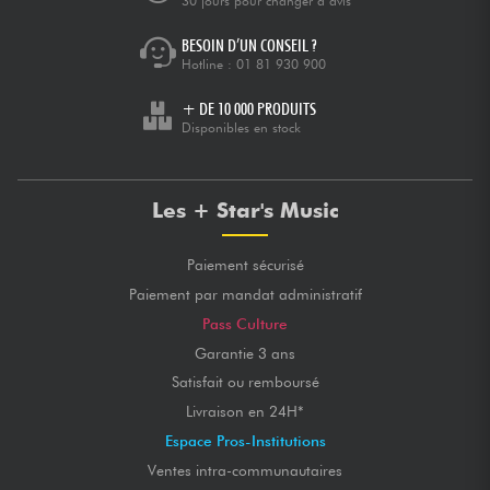
30 jours pour changer d’avis
BESOIN D’UN CONSEIL ?
Hotline :
01 81 930 900
+ DE 10 000 PRODUITS
Disponibles en stock
Les + Star's Music
Paiement sécurisé
Paiement par mandat administratif
Pass Culture
Garantie 3 ans
Satisfait ou remboursé
Livraison en 24H*
Espace Pros-Institutions
Ventes intra-communautaires