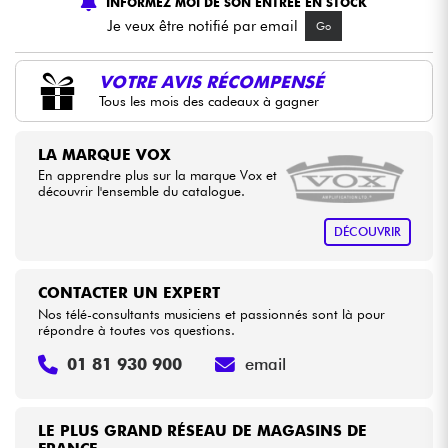
INFORMEZ MOI DE SON ENTREE EN STOCK
Je veux être notifié par email
Go
Câbles & Access.
VOTRE AVIS RÉCOMPENSÉ
HiFi
Tous les mois des cadeaux à gagner
LA MARQUE VOX
Packs
En apprendre plus sur la marque Vox et
découvrir l'ensemble du catalogue.
Voir nos marques
DÉCOUVRIR
CONTACTER UN EXPERT
Nos télé-consultants musiciens et passionnés sont là pour
répondre à toutes vos questions.
01 81 930 900
email
LE PLUS GRAND RÉSEAU DE MAGASINS DE