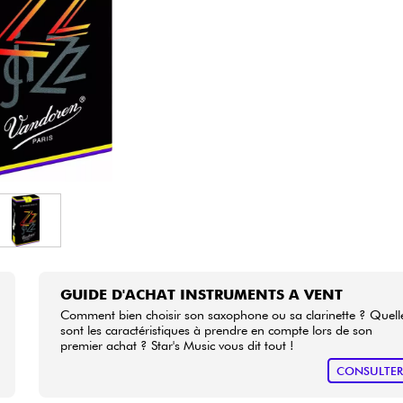
Packs
Voir nos marques
GUIDE D'ACHAT INSTRUMENTS A VENT
Comment bien choisir son saxophone ou sa clarinette ? Quell
sont les caractéristiques à prendre en compte lors de son
premier achat ? Star's Music vous dit tout !
CONSULTE