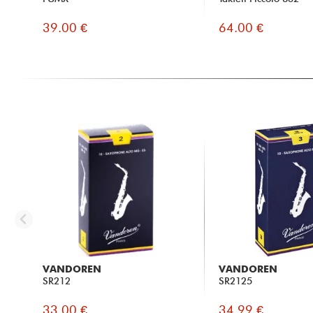
39.00 €
64.00 €
VANDOREN
VANDOREN
SR212
SR2125
33.00 €
34.99 €