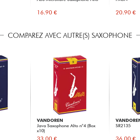
16.90 €
20.90 €
COMPAREZ AVEC AUTRE(S) SAXOPHONE
VANDOREN
VANDORE
Java Saxophone Alto n°4 (Box
SR2135
x10)
33.00 €
36.00 €