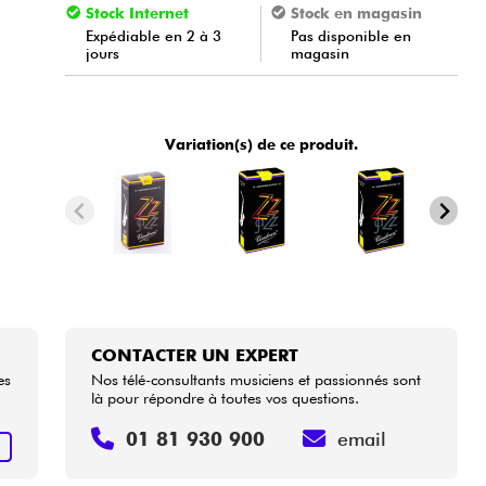
Stock Internet
Stock en magasin
Expédiable en 2 à 3
Pas disponible en
jours
magasin
Variation(s) de ce produit.
CONTACTER UN EXPERT
es
Nos télé-consultants musiciens et passionnés sont
là pour répondre à toutes vos questions.
01 81 930 900
email
R