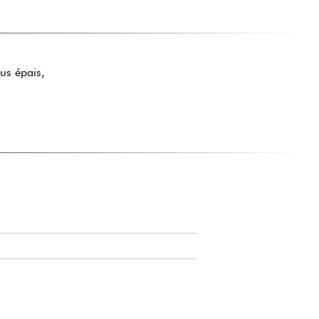
us épais,