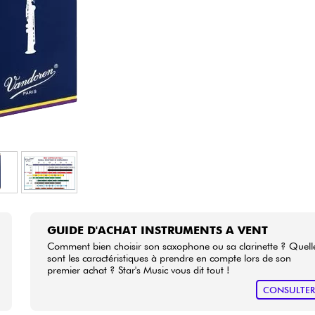
Packs
Voir nos marques
GUIDE D'ACHAT INSTRUMENTS A VENT
Comment bien choisir son saxophone ou sa clarinette ? Quell
sont les caractéristiques à prendre en compte lors de son
premier achat ? Star's Music vous dit tout !
CONSULTE