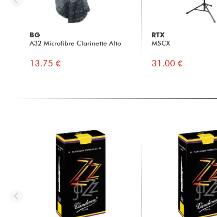
BG
RTX
A32 Microfibre Clarinette Alto
MSCX
13.75 €
31.00 €