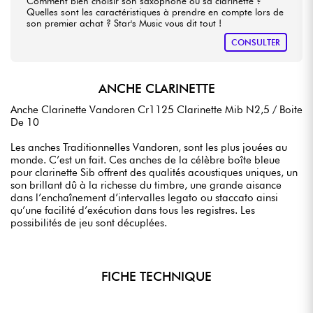
Comment bien choisir son saxophone ou sa clarinette ?
Quelles sont les caractéristiques à prendre en compte lors de
son premier achat ? Star's Music vous dit tout !
CONSULTER
ANCHE CLARINETTE
Anche Clarinette Vandoren Cr1125 Clarinette Mib N2,5 / Boite
De 10
Les anches Traditionnelles Vandoren, sont les plus jouées au
monde. C’est un fait. Ces anches de la célèbre boîte bleue
pour clarinette Sib offrent des qualités acoustiques uniques, un
son brillant dû à la richesse du timbre, une grande aisance
dans l’enchaînement d’intervalles legato ou staccato ainsi
qu’une facilité d’exécution dans tous les registres. Les
possibilités de jeu sont décuplées.
FICHE TECHNIQUE