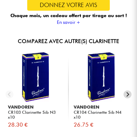
DONNEZ VOTRE AVIS
Chaque mois, un cadeau offert
par tirage au sort !
En savoir +
COMPAREZ AVEC AUTRE(S) CLARINETTE
VANDOREN
VANDOREN
CR103 Clarinette Sib N3
CR104 Clarinette Sib N4
x10
x10
28.30 €
26.75 €