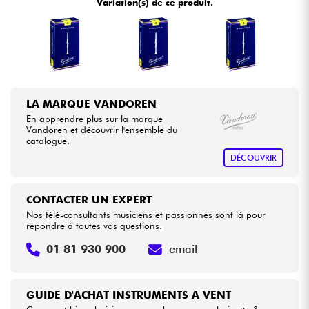
Variation(s) de ce produit.
Câbles & Access.
HiFi
LA MARQUE VANDOREN
Packs
En apprendre plus sur la marque
Vandoren et découvrir l'ensemble du
Voir nos marques
catalogue.
DÉCOUVRIR
CONTACTER UN EXPERT
Nos télé-consultants musiciens et passionnés sont là pour
répondre à toutes vos questions.
01 81 930 900
email
GUIDE D'ACHAT INSTRUMENTS A VENT