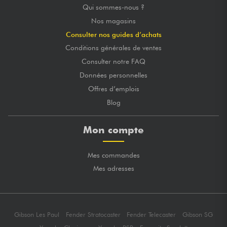
Qui sommes-nous ?
Nos magasins
Consulter nos guides d’achats
Conditions générales de ventes
Consulter notre FAQ
Données personnelles
Offres d’emplois
Blog
Mon compte
Mes commandes
Mes adresses
Gibson Les Paul
Fender Stratocaster
Fender Telecaster
Gibson SG