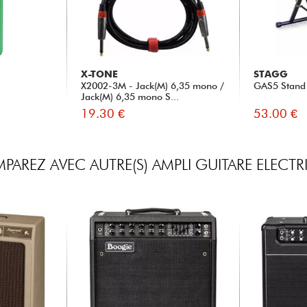
X-TONE
STAGG
X2002-3M - Jack(M) 6,35 mono /
GAS5 Stand
Jack(M) 6,35 mono S...
19.30 €
53.00 €
AREZ AVEC AUTRE(S) AMPLI GUITARE ELECT