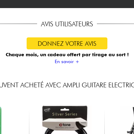
AVIS UTILISATEURS
DONNEZ VOTRE AVIS
Chaque mois, un cadeau offert
par tirage au sort !
En savoir +
UVENT ACHETÉ AVEC AMPLI GUITARE ELECTRI