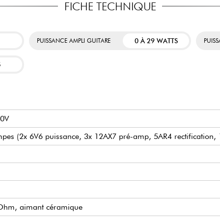
FICHE TECHNIQUE
0 À 29 WATTS
PUISSANCE AMPLI GUITARE
PUIS
S
30V
lampes (2x 6V6 puissance, 3x 12AX7 pré-amp, 5AR4 rectification
-Ohm, aimant céramique