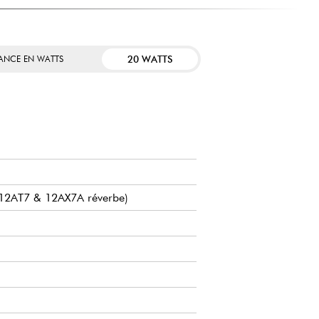
20 WATTS
SANCE EN WATTS
, 12AT7 & 12AX7A réverbe)