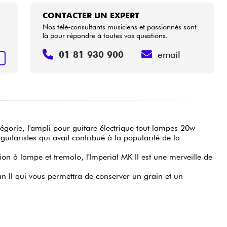
CONTACTER UN EXPERT
Nos télé-consultants musiciens et passionnés sont
là pour répondre à toutes vos questions.
01 81 930 900
email
R
tégorie, l'ampli pour guitare électrique tout lampes 20w
guitaristes qui avait contribué à la popularité de la
on à lampe et tremolo, l'Imperial MK II est une merveille de
 II qui vous permettra de conserver un grain et un