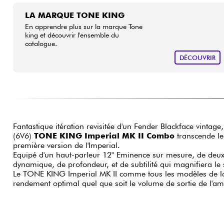
LA MARQUE TONE KING
En apprendre plus sur la marque Tone
king et découvrir l'ensemble du
catalogue.
DÉCOUVRIR
Fantastique itération revisitée d'un Fender Blackface vintag
(6V6)
TONE KING Imperial MK II Combo
transcende les
première version de l'Imperial.
Equipé d'un haut-parleur 12" Eminence sur mesure, de deux c
dynamique, de profondeur, et de subtilité qui magnifiera le s
Le TONE KING Imperial MK II comme tous les modèles de la 
rendement optimal quel que soit le volume de sortie de l'am