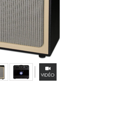
Packs
Voir nos marques
VIDÉO