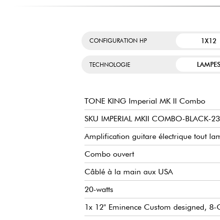
1X12
CONFIGURATION HP
LAMPE
TECHNOLOGIE
TONE KING Imperial MK II Combo
SKU IMPERIAL MKII COMBO-BLACK-2
Amplification guitare électrique tout 
Combo ouvert
Câblé à la main aux USA
20-watts
1x 12" Eminence Custom designed, 8