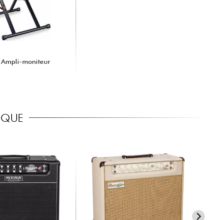
 Ampli-moniteur
RIQUE