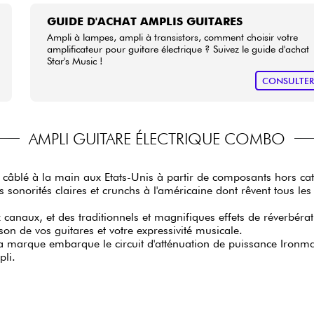
GUIDE D'ACHAT AMPLIS GUITARES
Ampli à lampes, ampli à transistors, comment choisir votre
amplificateur pour guitare électrique ? Suivez le guide d'achat
Star's Music !
CONSULTE
AMPLI GUITARE ÉLECTRIQUE COMBO
e, câblé à la main aux Etats-Unis à partir de composants hors ca
 sonorités claires et crunchs à l'américaine dont rêvent tous les 
anaux, et des traditionnels et magnifiques effets de réverbérati
on de vos guitares et votre expressivité musicale.
marque embarque le circuit d'atténuation de puissance Ironman
pli.