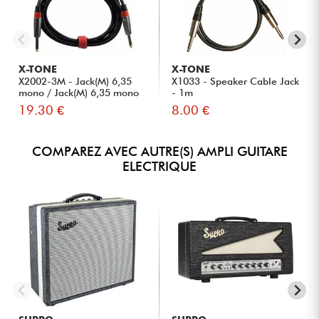
X-TONE
X-TONE
X2002-3M - Jack(M) 6,35
X1033 - Speaker Cable Jack
mono / Jack(M) 6,35 mono
- 1m
S...
19.30 €
8.00 €
COMPAREZ AVEC AUTRE(S) AMPLI GUITARE
ELECTRIQUE