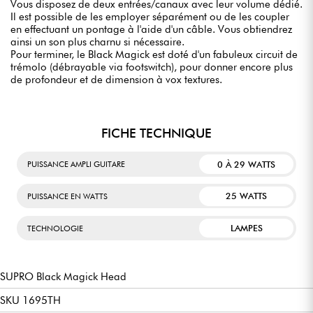
Vous disposez de deux entrées/canaux avec leur volume dédié.
Il est possible de les employer séparément ou de les coupler
en effectuant un pontage à l'aide d'un câble. Vous obtiendrez
ainsi un son plus charnu si nécessaire.
Pour terminer, le Black Magick est doté d'un fabuleux circuit de
trémolo (débrayable via footswitch), pour donner encore plus
de profondeur et de dimension à vox textures.
FICHE TECHNIQUE
0 À 29 WATTS
PUISSANCE AMPLI GUITARE
25 WATTS
PUISSANCE EN WATTS
LAMPES
TECHNOLOGIE
SUPRO Black Magick Head
SKU 1695TH