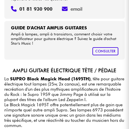
01 81 930 900
email
GUIDE D'ACHAT AMPLIS GUITARES
Ampli à lampes, ampli à transistors, comment choisir votre
amplificateur pour guitare électrique ? Suivez le guide d'achat
Star's Music !
CONSULTER
AMPLI GUITARE ÉLECTRIQUE TÊTE / PÉDALE
La
SUPRO Black Magick Head (1695TH)
, tête pour guitare
électrique tout lampes (25w, 2x canaux), est une remarquable
recréation d'un des plus mythiques amplificateurs de l'histoire
du Rock : le Supro 1959 que Jimmy Page à utilisé sur la
plupart des titres de l'album Led Zeppelin I.
Le Black Magick 1695T offre potentiellement plus de gain que
n'importe quel autre ampli Supro. Ses lampes 6973 possèdent
une signature sonore unique avec un grain dans les médiums
très spécifique, et une réactivité au toucher du musicien hors du
commun.