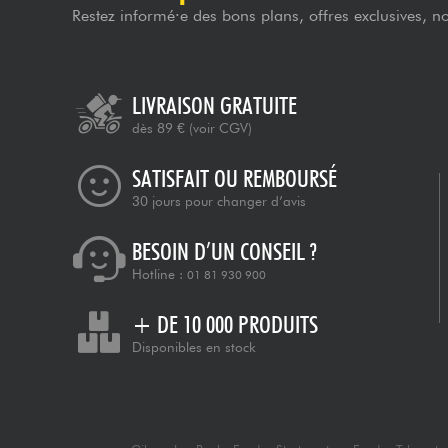
Restez informé·e des bons plans, offres exclusives, n
LIVRAISON GRATUITE
dès 89 €
(voir CGV)
SATISFAIT OU REMBOURSÉ
30 jours pour changer d’avis
BESOIN D’UN CONSEIL ?
Hotline :
01 81 930 900
+ DE 10 000 PRODUITS
Disponibles en stock