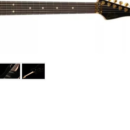
Packs
Voir nos marques