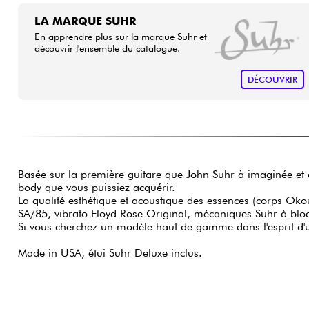
LA MARQUE SUHR
En apprendre plus sur la marque Suhr et
découvrir l'ensemble du catalogue.
DÉCOUVRIR
Basée sur la première guitare que John Suhr à imaginée et 
body que vous puissiez acquérir.
La qualité esthétique et acoustique des essences (corps Okou
SA/85, vibrato Floyd Rose Original, mécaniques Suhr à bloca
Si vous cherchez un modèle haut de gamme dans l'esprit d'une 
Made in USA, étui Suhr Deluxe inclus.