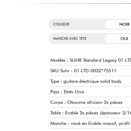
NOIR
COULEUR
OUI
MANCHE AVEC TETE
Modèle : SUHR Standard Legacy 01-L
SKU Suhr : 01-LTD-0032*75511
Type : guitare électrique solid body
Pays : Etats-Unis
Corps : Okoume africain 2x pièces
Table : Erable 2x pièces (épaisseur 3/1
Manche : vissé en Erable massif, profi