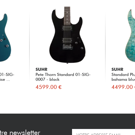
SUHR
SUHR
 01-SIG-
Pete Thorn Standard 01-SIG-
Standard Pl
se ...
0007 - black
bahama blu
4599.00 €
4499.00 
re newsletter