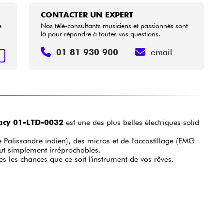
CONTACTER UN EXPERT
e
Nos télé-consultants musiciens et passionnés sont
là pour répondre à toutes vos questions.
01 81 930 900
email
R
acy 01-LTD-0032
est une des plus belles électriques solid
 Palissandre indien), des micros et de l'accastillage (EMG
out simplement irréprochables.
s les chances que ce soit l'instrument de vos rêves.