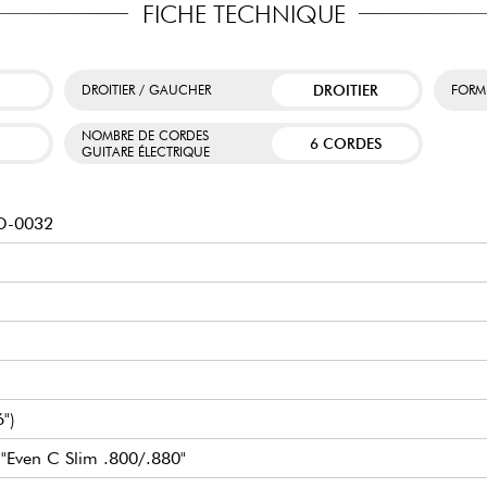
FICHE TECHNIQUE
DROITIER
DROITIER / GAUCHER
FORM
NOMBRE DE CORDES
6 CORDES
GUITARE ÉLECTRIQUE
TD-0032
6")
l "Even C Slim .800/.880"