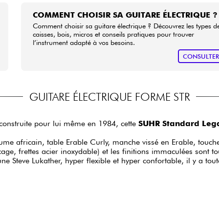
COMMENT CHOISIR SA GUITARE ÉLECTRIQUE ?
Comment choisir sa guitare électrique ? Découvrez les types d
caisses, bois, micros et conseils pratiques pour trouver
l’instrument adapté à vos besoins.
CONSULTE
GUITARE ÉLECTRIQUE FORME STR
construite pour lui même en 1984, cette
SUHR Standard Leg
me africain, table Erable Curly, manche vissé en Erable, touche
ge, frettes acier inoxydable) et les finitions immaculées sont t
Steve Lukather, hyper flexible et hyper confortable, il y a toute