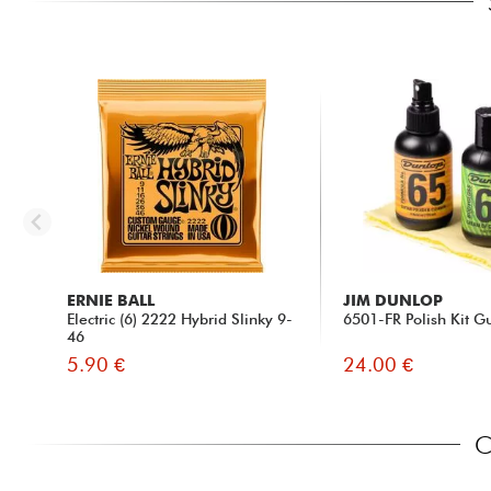
ERNIE BALL
JIM DUNLOP
Electric (6) 2222 Hybrid Slinky 9-
6501-FR Polish Kit Gu
46
5.90 €
24.00 €
C