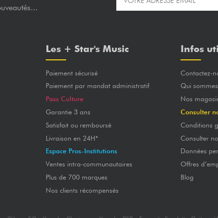
ouveautés...
Les + Star's Music
Infos ut
Paiement sécurisé
Contactez-n
Paiement par mandat administratif
Qui sommes
Pass Culture
Nos magasi
Garantie 3 ans
Consulter n
Satisfait ou remboursé
Conditions g
Livraison en 24H*
Consulter n
Espace Pros-Institutions
Données per
Ventes intra-communautaires
Offres d’emp
Plus de 700 marques
Blog
Nos clients récompensés