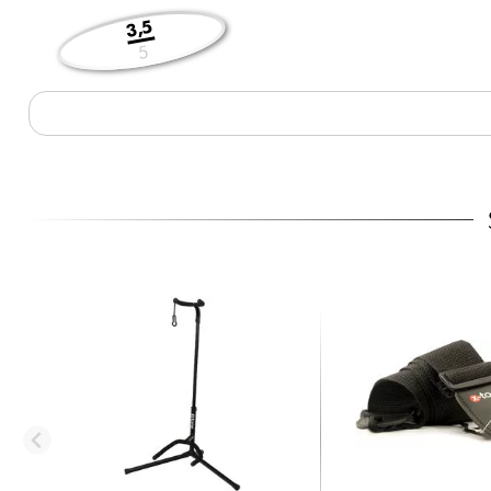
3,5
5