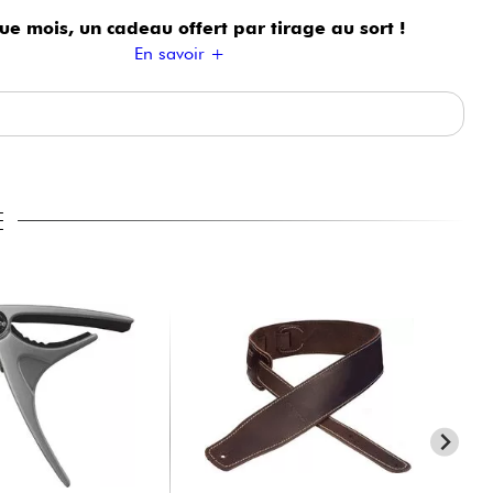
ue mois, un cadeau offert
par tirage au sort !
En savoir +
E