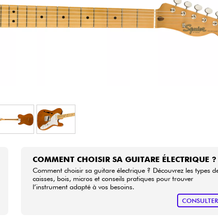
Packs
Voir nos marques
COMMENT CHOISIR SA GUITARE ÉLECTRIQUE ?
Comment choisir sa guitare électrique ? Découvrez les types d
caisses, bois, micros et conseils pratiques pour trouver
l’instrument adapté à vos besoins.
CONSULTE