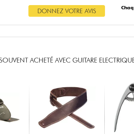
Chaq
DONNEZ VOTRE AVIS
SOUVENT ACHETÉ AVEC GUITARE ELECTRIQU