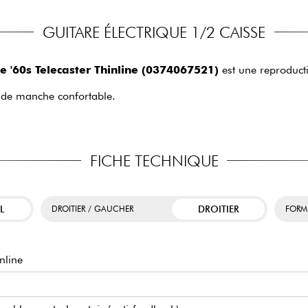
GUITARE ÉLECTRIQUE 1/2 CAISSE
e '60s Telecaster Thinline (0374067521)
est une reproducti
l de manche confortable.
FICHE TECHNIQUE
L
DROITIER
DROITIER / GAUCHER
FORM
nline