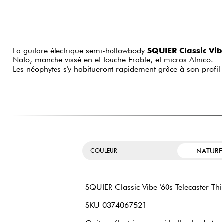
La guitare électrique semi-hollowbody
SQUIER Classic Vib
Nato, manche vissé en et touche Erable, et micros Alnico.
Les néophytes s'y habitueront rapidement grâce à son profi
NATURE
COULEUR
SQUIER Classic Vibe '60s Telecaster Thi
SKU 0374067521