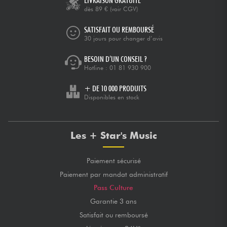
LIVRAISON GRATUITE
dès 89 €
(voir CGV)
SATISFAIT OU REMBOURSÉ
30 jours pour changer d’avis
BESOIN D’UN CONSEIL ?
Hotline :
01 81 930 900
+ DE 10 000 PRODUITS
Disponibles en stock
Les + Star's Music
Paiement sécurisé
Paiement par mandat administratif
Pass Culture
Garantie 3 ans
Satisfait ou remboursé