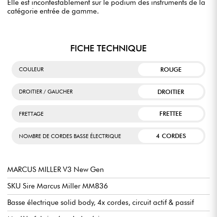
Elle est incontestablement sur le podium des instruments de la
catégorie entrée de gamme.
FICHE TECHNIQUE
ROUGE
COULEUR
DROITIER
DROITIER / GAUCHER
FRETTEE
FRETTAGE
4 CORDES
NOMBRE DE CORDES BASSE ÉLECTRIQUE
MARCUS MILLER V3 New Gen
SKU Sire Marcus Miller MM836
Basse électrique solid body, 4x cordes, circuit actif & passif