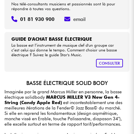
Nos télé-consultants musiciens et passionnés sont là pour
répondre à toutes vos questions.
01 81 930 900
email
GUIDE D'ACHAT BASSE ÉLECTRIQUE
La basse est l’instrument de musique clef d'un groupe car
c’est celui qui donne le tempo. Comment choisir une basse
électrique ? Suivez le guide Star's Music.
CONSULTER
BASSE ÉLECTRIQUE SOLID BODY
Imaginée par le grand Marcus Miller en personne, la basse
électrique solidbody
MARCUS MILLER V3 New Gen 4-
String (Candy Apple Red)
est incontestablement une des
meilleures itérations de la Fender© Jazz Bass© du marché.
Si elle en reprend les fondamentaux (design asymétrique,
manche vissé en Erable, touche Palissandre, diapason 34"),
elle excelle surtout en terme de rapport tarif/performances.