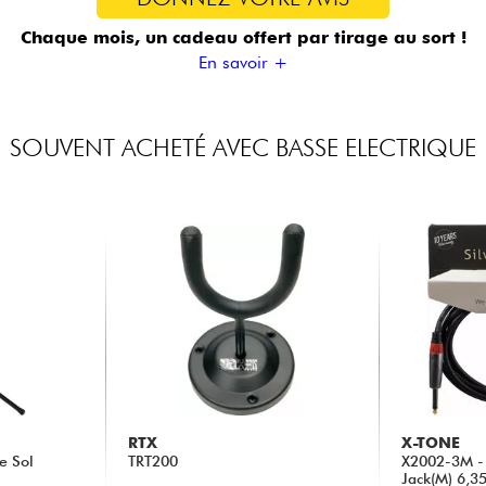
Chaque mois, un cadeau offert
par tirage au sort !
En savoir +
SOUVENT ACHETÉ AVEC BASSE ELECTRIQUE
RTX
X-TONE
e Sol
TRT200
X2002-3M - 
Jack(M) 6,3