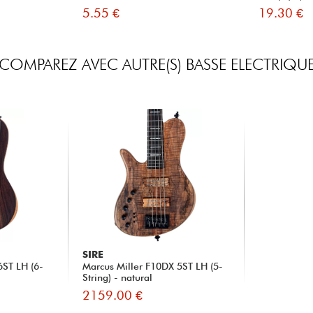
5.55 €
19.30 €
COMPAREZ AVEC AUTRE(S) BASSE ELECTRIQU
SIRE
6ST LH (6-
Marcus Miller F10DX 5ST LH (5-
String) - natural
2159.00 €