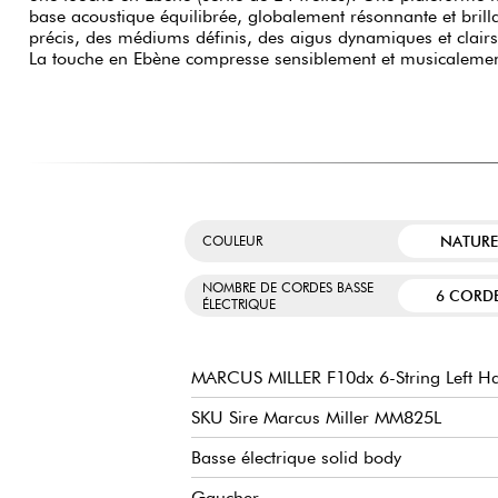
base acoustique équilibrée, globalement résonnante et brill
précis, des médiums définis, des aigus dynamiques et clair
La touche en Ebène compresse sensiblement et musicalemen
NATURE
COULEUR
NOMBRE DE CORDES BASSE
6 CORD
ÉLECTRIQUE
MARCUS MILLER F10dx 6-String Left H
SKU Sire Marcus Miller MM825L
Basse électrique solid body
Gaucher