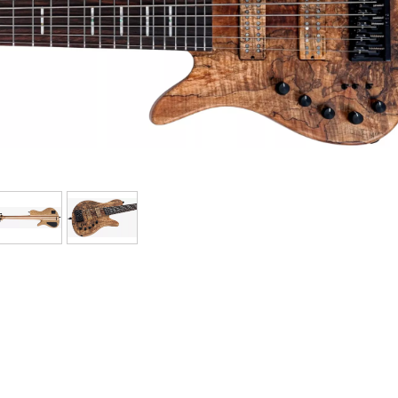
Packs
Voir nos marques