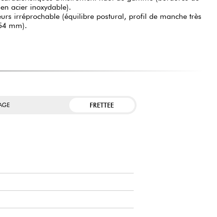
s en acier inoxydable).
urs irréprochable (équilibre postural, profil de manche très
 54 mm).
FRETTEE
TAGE