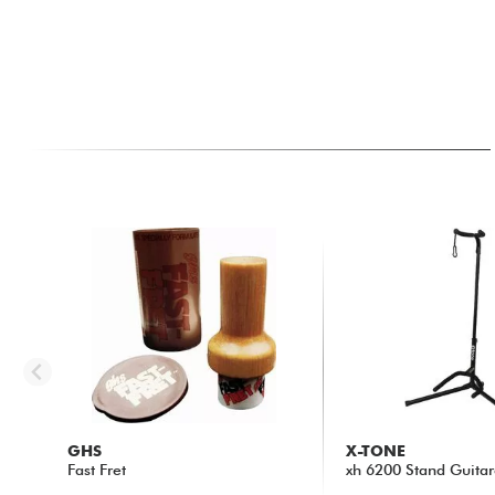
GHS
X-TONE
Fast Fret
xh 6200 Stand Guitar