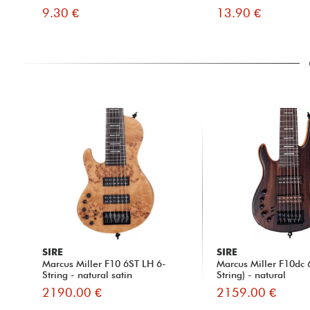
9.30 €
13.90 €
SIRE
SIRE
Marcus Miller F10 6ST LH 6-
Marcus Miller F10dc 
String - natural satin
String) - natural
2190.00 €
2159.00 €