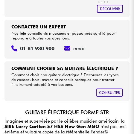
DÉCOUVRIR
CONTACTER UN EXPERT
Nos télé-consultants musiciens et passionnés sont là pour
répondre à toutes vos questions.
01 81 930 900
email
COMMENT CHOISIR SA GUITARE ÉLECTRIQUE ?
Comment choisir sa guitare électrique ? Découvrez les types
de caisses, bois, micros et conseils pratiques pour trouver
l’instrument adapté à vos besoins.
CONSULTER
GUITARE ÉLECTRIQUE FORME STR
Imaginée et supervisée par le célèbre musicien américain, la
SIRE Larry Carlton S7 HSS New Gen MGO
n'est pas une
énième et vulgaire copie de la référentielle Fender©