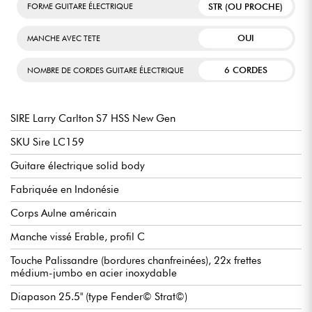
STR (OU PROCHE)
FORME GUITARE ÉLECTRIQUE
OUI
MANCHE AVEC TETE
6 CORDES
NOMBRE DE CORDES GUITARE ÉLECTRIQUE
SIRE Larry Carlton S7 HSS New Gen
SKU Sire LC159
Guitare électrique solid body
Fabriquée en Indonésie
Corps Aulne américain
Manche vissé Erable, profil C
Touche Palissandre (bordures chanfreinées), 22x frettes
médium-jumbo en acier inoxydable
Diapason 25.5" (type Fender© Strat©)