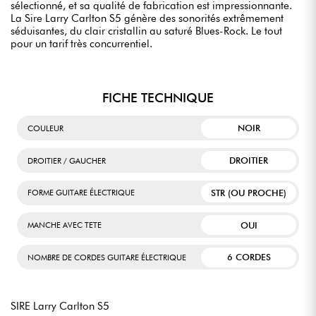
sélectionné, et sa qualité de fabrication est impressionnante.
La Sire Larry Carlton S5 génère des sonorités extrêmement
séduisantes, du clair cristallin au saturé Blues-Rock. Le tout
pour un tarif très concurrentiel.
FICHE TECHNIQUE
NOIR
COULEUR
DROITIER
DROITIER / GAUCHER
STR (OU PROCHE)
FORME GUITARE ÉLECTRIQUE
OUI
MANCHE AVEC TETE
6 CORDES
NOMBRE DE CORDES GUITARE ÉLECTRIQUE
SIRE Larry Carlton S5