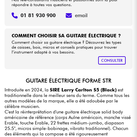
répondre à toutes vos questions.
01 81 930 900
email
COMMENT CHOISIR SA GUITARE ÉLECTRIQUE ?
Comment choisir sa guitare électrique ? Découvrez les types
de caisses, bois, micros et conseils pratiques pour trouver
l’instrument adapté à vos besoins.
CONSULTER
GUITARE ÉLECTRIQUE FORME STR
Introduite en 2024, la
SIRE Larry Carlton S5 (Black)
est
traditionnelle dans le meilleur sens du terme. Comme tous les
autres modèles de la marque, elle a été adoubée par le
célèbre musicien.
C'est la réinterprétation d'une guitare électrique solid body
américaine de référence (corps Aulne américain, manche vissé
Erable, touche Erable, 22 frettes médium-jumbo, diapason
25.5", micros simple-bobinage, vibrato traditionnel). Chacun
des éléments qui la compose a été rigoureusement