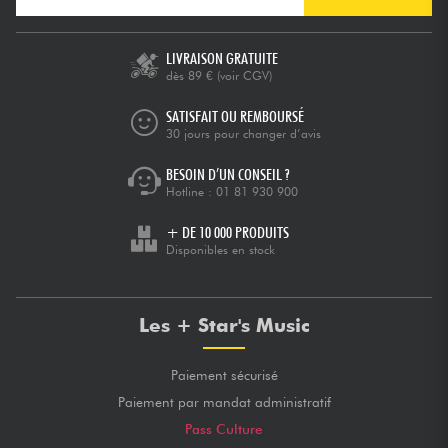
LIVRAISON GRATUITE
dès 89 €
(voir CGV)
SATISFAIT OU REMBOURSÉ
30 jours pour changer d’avis
BESOIN D’UN CONSEIL ?
Hotline :
01 81 930 900
+ DE 10 000 PRODUITS
Disponibles en stock
Les + Star's Music
Paiement sécurisé
Paiement par mandat administratif
Pass Culture