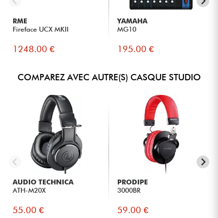
RME
YAMAHA
Fireface UCX MKII
MG10
1248.00 €
195.00 €
COMPAREZ AVEC AUTRE(S) CASQUE STUDIO
AUDIO TECHNICA
PRODIPE
ATH-M20X
3000BR
55.00 €
59.00 €