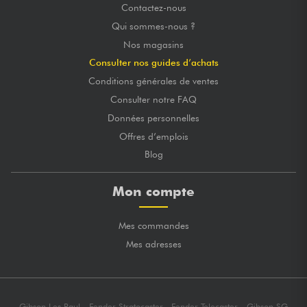
Contactez-nous
Qui sommes-nous ?
Nos magasins
Consulter nos guides d’achats
Conditions générales de ventes
Consulter notre FAQ
Données personnelles
Offres d’emplois
Blog
Mon compte
Mes commandes
Mes adresses
Gibson Les Paul
Fender Stratocaster
Fender Telecaster
Gibson SG