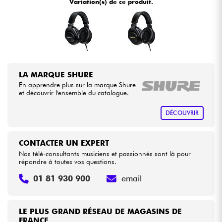
Variation(s) de ce produit.
Câbles & Access.
HiFi
LA MARQUE SHURE
Packs
En apprendre plus sur la marque Shure
et découvrir l'ensemble du catalogue.
Voir nos marques
DÉCOUVRIR
CONTACTER UN EXPERT
Nos télé-consultants musiciens et passionnés sont là pour
répondre à toutes vos questions.
01 81 930 900
email
LE PLUS GRAND RÉSEAU DE MAGASINS DE
FRANCE