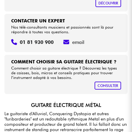
DÉCOUVRIR
CONTACTER UN EXPERT
Nos télé-consultants musiciens et passionnés sont là pour
répondre à toutes vos questions.
01 81 930 900
email
COMMENT CHOISIR SA GUITARE ÉLECTRIQUE ?
Comment choisir sa guitare électrique ? Découvrez les types
de caisses, bois, micros et conseils pratiques pour trouver
l’instrument adapté à vos besoins.
CONSULTER
GUITARE ÉLECTRIQUE MÉTAL
Le guitariste d'Alluvial, Conquering Dystopia et autres
"furibarderies" est un redoutable rythmique Metal en plus d'un
compositeur et producteur de grand talent. Il lui fallait donc un
instrument de standing pour retranscrire parfaitement la rage