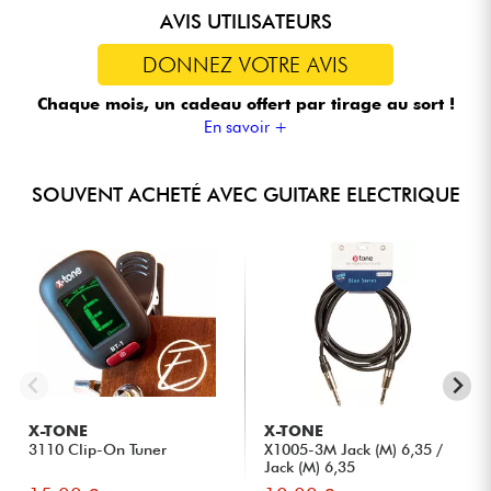
AVIS UTILISATEURS
DONNEZ VOTRE AVIS
Chaque mois, un cadeau offert
par tirage au sort !
En savoir +
SOUVENT ACHETÉ AVEC GUITARE ELECTRIQUE
X-TONE
X-TONE
3110 Clip-On Tuner
X1005-3M Jack (M) 6,35 /
Jack (M) 6,35