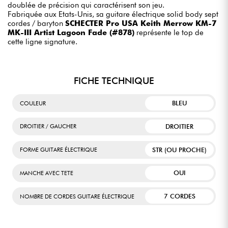
doublée de précision qui caractérisent son jeu.
Fabriquée aux Etats-Unis, sa guitare électrique solid body sept
cordes / baryton
SCHECTER Pro USA Keith Merrow KM-7
MK-III Artist Lagoon Fade (#878)
représente le top de
cette ligne signature.
FICHE TECHNIQUE
BLEU
COULEUR
DROITIER
DROITIER / GAUCHER
STR (OU PROCHE)
FORME GUITARE ÉLECTRIQUE
OUI
MANCHE AVEC TETE
7 CORDES
NOMBRE DE CORDES GUITARE ÉLECTRIQUE