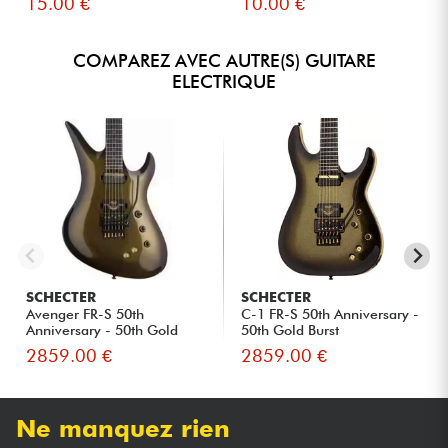
15.00 €
10.00 €
COMPAREZ AVEC AUTRE(S) GUITARE
ELECTRIQUE
SCHECTER
SCHECTER
Avenger FR-S 50th
C-1 FR-S 50th Anniversary -
Anniversary - 50th Gold
50th Gold Burst
Burst
2859.00 €
2859.00 €
Ne manquez rien