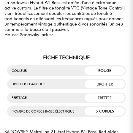
La Sadowski Hybrid P/J Bass est dotée d'une électronique
active custom. Le filtre de tonalité VTC (Vintage Tone Control)
vient très efficacement épauler les contrôles de tonalité
traditionnels en atténuant les fréquences aiguës pour donner
un tempérament vintage authentique à vos sonorités (un peu
comme si la basse était passive).
Housse Sadowsky incluse.
FICHE TECHNIQUE
ROUGE
COULEUR
DROITIER
DROITIER / GAUCHER
FRETTEE
FRETTAGE
5 CORDES
NOMBRE DE CORDES BASSE ÉLECTRIQUE
SADOWSKY MetroLine 21-Fret Hybrid P/J Bass, Red Alder