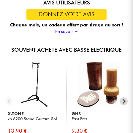
AVIS UTILISATEURS
DONNEZ VOTRE AVIS
Chaque mois, un cadeau offert
par tirage au sort !
En savoir +
SOUVENT ACHETÉ AVEC BASSE ELECTRIQUE
X-TONE
GHS
xh 6200 Stand Guitare Sol
Fast Fret
13.90 €
9.30 €