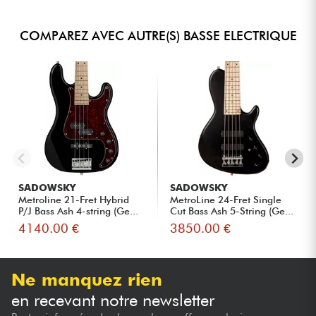
COMPAREZ AVEC AUTRE(S) BASSE ELECTRIQUE
SADOWSKY
SADOWSKY
Metroline 21-Fret Hybrid
MetroLine 24-Fret Single
P/J Bass Ash 4-string (Ge...
Cut Bass Ash 5-String (Ge...
4140.00 €
3850.00 €
Ne manquez rien
en recevant notre newsletter