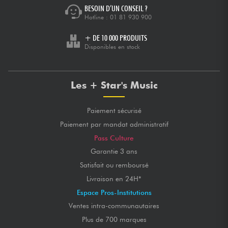
BESOIN D’UN CONSEIL ?
Hotline :
01 81 930 900
+ DE 10 000 PRODUITS
Disponibles en stock
Les + Star's Music
Paiement sécurisé
Paiement par mandat administratif
Pass Culture
Garantie 3 ans
Satisfait ou remboursé
Livraison en 24H*
Espace Pros-Institutions
Ventes intra-communautaires
Plus de 700 marques