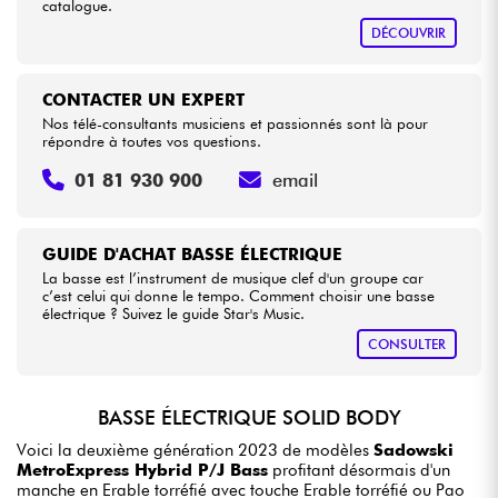
catalogue.
DÉCOUVRIR
CONTACTER UN EXPERT
Nos télé-consultants musiciens et passionnés sont là pour
répondre à toutes vos questions.
01 81 930 900
email
GUIDE D'ACHAT BASSE ÉLECTRIQUE
La basse est l’instrument de musique clef d'un groupe car
c’est celui qui donne le tempo. Comment choisir une basse
électrique ? Suivez le guide Star's Music.
CONSULTER
BASSE ÉLECTRIQUE SOLID BODY
Voici la deuxième génération 2023 de modèles
Sadowski
MetroExpress Hybrid P/J Bass
profitant désormais d'un
manche en Erable torréfié avec touche Erable torréfié ou Pao