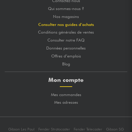
Contactez-nous
Qui sommes-nous ?
Nos magasins
Consulter nos guides d’achats
Conditions générales de ventes
Consulter notre FAQ
Données personnelles
Offres d’emplois
Blog
Mon compte
Mes commandes
Mes adresses
Gibson Les Paul
Fender Stratocaster
Fender Telecaster
Gibson SG