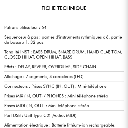
FICHE TECHNIQUE
Patrons utilisateur : 64
Séquenceur à pas : parties d'instruments rythmiques x 6, partie
de basse x 1, 32 pas
Tonalité INST : BASS DRUM, SNARE DRUM, HAND CLAP, TOM,
CLOSED HIHAT, OPEN HIHAT, BASS
Effets : DELAY, REVERB, OVERDRIVE, SIDE CHAIN
Affichage : 7 segments, 4 caractères (LED)
Connecteurs : Prises SYNC (IN, OUT) : Mini-téléphone
Prises MIX (IN, OUT) / PHONES : Mini téléphone stéréo
Prises MIDI (IN, OUT) : Mini téléphone stéréo
Port USB : USB Type-C® (Audio, MIDI)
Alimentation électrique : Batterie lithium-ion rechargeable.