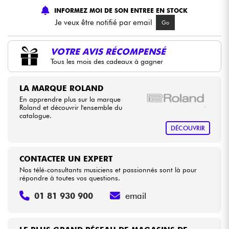
INFORMEZ MOI DE SON ENTREE EN STOCK
Je veux être notifié par email
Go
Câbles & Access.
VOTRE AVIS RÉCOMPENSÉ
HiFi
Tous les mois des cadeaux à gagner
Packs
LA MARQUE ROLAND
En apprendre plus sur la marque
Voir nos marques
Roland et découvrir l'ensemble du
catalogue.
DÉCOUVRIR
CONTACTER UN EXPERT
Nos télé-consultants musiciens et passionnés sont là pour
répondre à toutes vos questions.
01 81 930 900
email