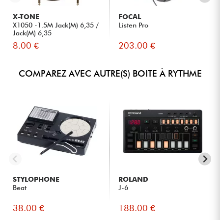
X-TONE
FOCAL
X1050 -1.5M Jack(M) 6,35 /
Listen Pro
Jack(M) 6,35
8.00 €
203.00 €
COMPAREZ AVEC AUTRE(S) BOITE À RYTHME
STYLOPHONE
ROLAND
Beat
J-6
38.00 €
188.00 €