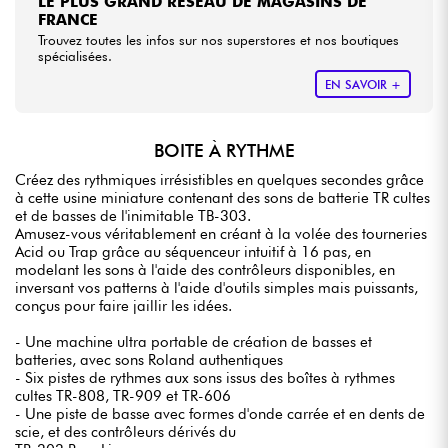
LE PLUS GRAND RÉSEAU DE MAGASINS DE
FRANCE
Trouvez toutes les infos sur nos superstores et nos boutiques
spécialisées.
EN SAVOIR +
BOITE À RYTHME
Créez des rythmiques irrésistibles en quelques secondes grâce
à cette usine miniature contenant des sons de batterie TR cultes
et de basses de l'inimitable TB-303.
Amusez-vous véritablement en créant à la volée des tourneries
Acid ou Trap grâce au séquenceur intuitif à 16 pas, en
modelant les sons à l'aide des contrôleurs disponibles, en
inversant vos patterns à l'aide d'outils simples mais puissants,
conçus pour faire jaillir les idées.
- Une machine ultra portable de création de basses et
batteries, avec sons Roland authentiques
- Six pistes de rythmes aux sons issus des boîtes à rythmes
cultes TR-808, TR-909 et TR-606
- Une piste de basse avec formes d'onde carrée et en dents de
scie, et des contrôleurs dérivés du