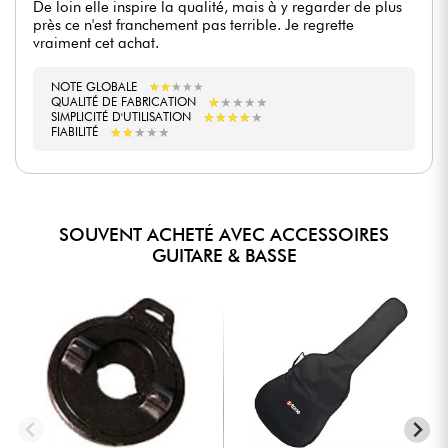
De loin elle inspire la qualité, mais à y regarder de plus
près ce n'est franchement pas terrible. Je regrette
vraiment cet achat.
NOTE GLOBALE
★
★
★
★
★
★
★
★
★
★
QUALITÉ DE FABRICATION
★
★
★
★
★
★
★
★
★
★
SIMPLICITÉ D'UTILISATION
★
★
★
★
★
★
★
★
★
★
FIABILITÉ
★
★
★
★
★
★
★
★
★
★
SOUVENT ACHETÉ AVEC ACCESSOIRES
GUITARE & BASSE