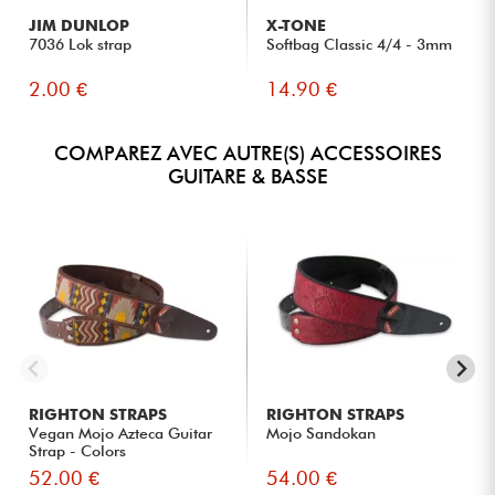
JIM DUNLOP
X-TONE
7036 Lok strap
Softbag Classic 4/4 - 3mm
2.00 €
14.90 €
COMPAREZ AVEC AUTRE(S) ACCESSOIRES
GUITARE & BASSE
RIGHTON STRAPS
RIGHTON STRAPS
Vegan Mojo Azteca Guitar
Mojo Sandokan
Strap - Colors
52.00 €
54.00 €