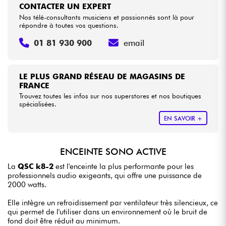
CONTACTER UN EXPERT
Nos télé-consultants musiciens et passionnés sont là pour
répondre à toutes vos questions.
01 81 930 900
email
LE PLUS GRAND RÉSEAU DE MAGASINS DE
FRANCE
Trouvez toutes les infos sur nos superstores et nos boutiques
spécialisées.
EN SAVOIR +
ENCEINTE SONO ACTIVE
La
QSC k8-2
est l'enceinte la plus performante pour les
professionnels audio exigeants, qui offre une puissance de
2000 watts.
Elle intègre un refroidissement par ventilateur très silencieux, ce
qui permet de l'utiliser dans un environnement où le bruit de
fond doit être réduit au minimum.