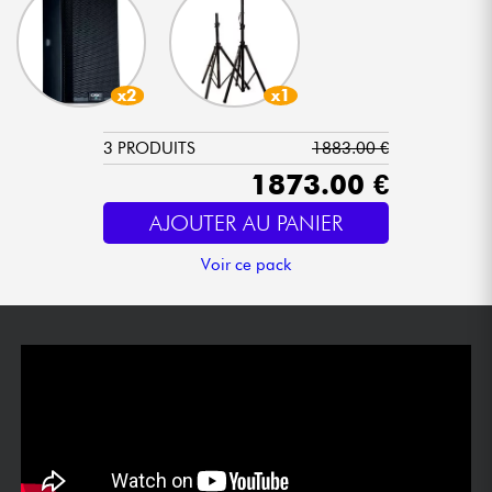
x2
x1
3 PRODUITS
1883.00 €
1873.00 €
AJOUTER AU PANIER
Voir ce pack