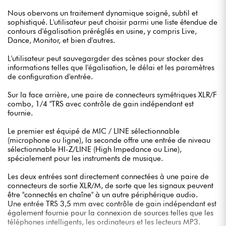
Nous obervons un traitement dynamique soigné, subtil et
sophistiqué. L'utilisateur peut choisir parmi une liste étendue de
contours d'égalisation préréglés en usine, y compris Live,
Dance, Monitor, et bien d'autres.
L'utilisateur peut sauvegargder des scènes pour stocker des
informations telles que l'égalisation, le délai et les paramètres
de configuration d'entrée.
Sur la face arrière, une paire de connecteurs symétriques XLR/F
combo, 1/4 "TRS avec contrôle de gain indépendant est
fournie.
Le premier est équipé de MIC / LINE sélectionnable
(microphone ou ligne), la seconde offre une entrée de niveau
sélectionnable HI-Z/LINE (High Impedance ou Line),
spécialement pour les instruments de musique.
Les deux entrées sont directement connectées à une paire de
connecteurs de sortie XLR/M, de sorte que les signaux peuvent
être "connectés en chaîne" à un autre périphérique audio.
Une entrée TRS 3,5 mm avec contrôle de gain indépendant est
également fournie pour la connexion de sources telles que les
téléphones intelligents, les ordinateurs et les lecteurs MP3.