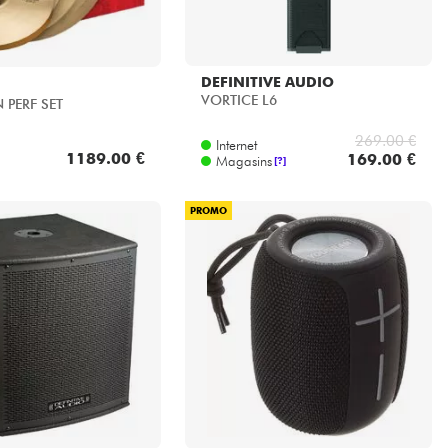
DEFINITIVE AUDIO
VORTICE L6
 PERF SET
269.00 €
Internet
1189.00 €
169.00 €
Magasins
[?]
PROMO