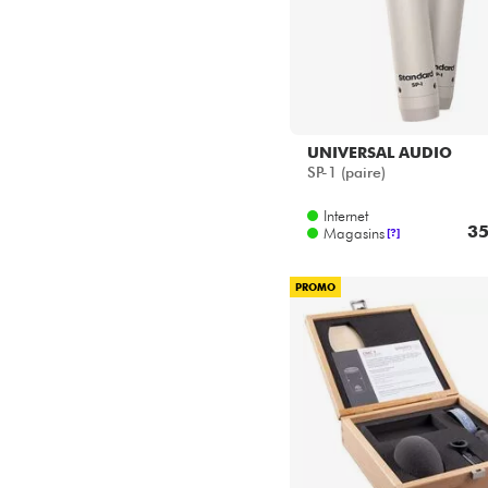
UNIVERSAL AUDIO
SP-1 (paire)
Internet
35
Magasins
[?]
PROMO