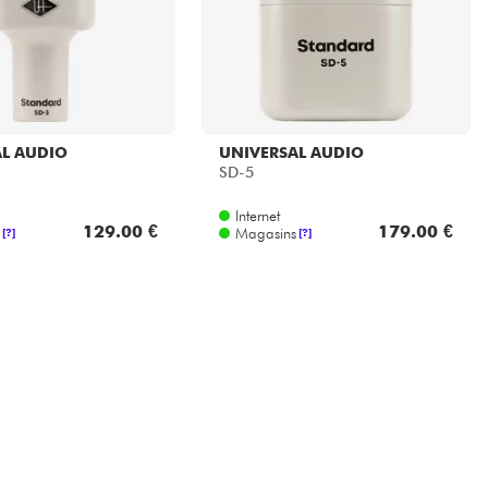
L AUDIO
UNIVERSAL AUDIO
SD-5
Internet
129.00 €
179.00 €
Magasins
[?]
[?]