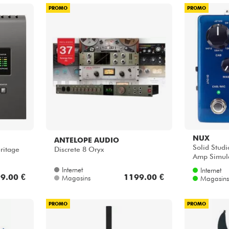
PROMO
PROMO
NUX
ANTELOPE AUDIO
Solid Stud
ritage
Discrete 8 Oryx
Amp Simul
Internet
Internet
9.00 €
1199.00 €
Magasins
Magasins
PROMO
PROMO