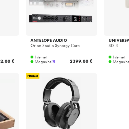
ANTELOPE AUDIO
UNIVERSA
Orion Studio Synergy Core
SD-3
Internet
Internet
2.00 €
2399.00 €
Magasins
Magasins
[?]
PROMO