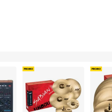
Packs
Voir nos marques
PROMO
PROMO