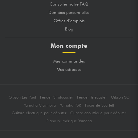
Consulter notre FAQ
Données personnelles
Offres d’emplois
Blog
Mon compte
Mes commandes
Mes adresses
Gibson Les Paul
Fender Stratocaster
Fender Telecaster
Gibson SG
Yamaha Clavinova
Yamaha PSR
Focusrite Scarlett
Guitare électrique pour débuter
Guitare acoustique pour débuter
Piano Numérique Yamaha