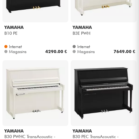
YAMAHA
YAMAHA
B10 PE
B3E PWH
Internet
Internet
Magasins
4290.00 €
Magasins
7649.00 €
YAMAHA
YAMAHA
B30 PWHC TransAcoustic -
B30 PEC TransAcoustic -