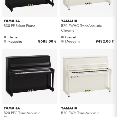
YAMAHA
YAMAHA
B30 PE Silent Piano
B20 PWHC TransAcoustic -
Chrome
Internet
Internet
Magasins
8685.00 €
Magasins
9432.00 €
YAMAHA
YAMAHA
B20 PEC TransAcoustic -
B20 PWH TransAcoustic