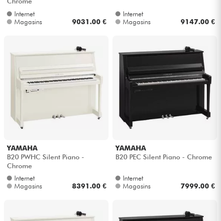
Chrome
Internet
Internet
Magasins
9031.00 €
Magasins
9147.00 €
YAMAHA
YAMAHA
B20 PWHC Silent Piano -
B20 PEC Silent Piano - Chrome
Chrome
Internet
Internet
Magasins
8391.00 €
Magasins
7999.00 €