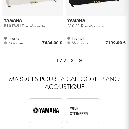
YAMAHA
YAMAHA
B10 PWH TransAcoustic
B10 PE TransAcoustic
Internet
Internet
Magasins
7484.00 €
Magasins
7199.00 €
1 / 2
MARQUES POUR LA CATÉGORIE PIANO
ACOUSTIQUE
WILH
STEINBERG