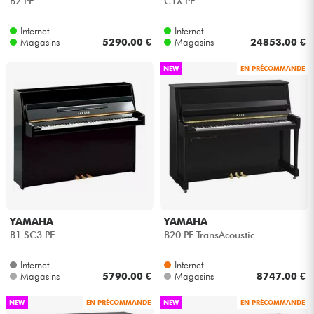
B2 PE
C1X PE
Internet
Internet
Magasins
5290.00 €
Magasins
24853.00 €
NEW
EN PRÉCOMMANDE
YAMAHA
YAMAHA
B1 SC3 PE
B20 PE TransAcoustic
Internet
Internet
Magasins
5790.00 €
Magasins
8747.00 €
NEW
EN PRÉCOMMANDE
NEW
EN PRÉCOMMANDE