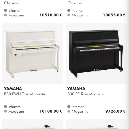
Chrome
Chrome
Internet
Internet
Magasins
10518.00 €
Magasins
10055.00 €
YAMAHA
YAMAHA
B30 PWH TransAcoustic
B30 PE TransAcoustic
Internet
Internet
Magasins
10188.00 €
Magasins
9726.00 €