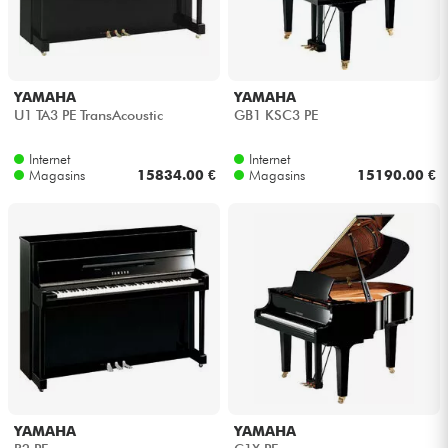
YAMAHA
YAMAHA
U1 TA3 PE TransAcoustic
GB1 KSC3 PE
Internet
Internet
Magasins
15834.00 €
Magasins
15190.00 €
YAMAHA
YAMAHA