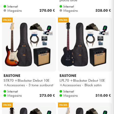
Internet
Internet
Magasins
270.00 €
Magasins
328.00 €
PACKS
PACKS
EASTONE
EASTONE
STR70 +Blackstar Debut 10E
LPL70 +Blackstar Debut 10E
+Accessories - 3 tone sunburst
+Accessories - Black satin
Internet
Internet
Magasins
273.00 €
Magasins
310.00 €
PACKS
PACKS