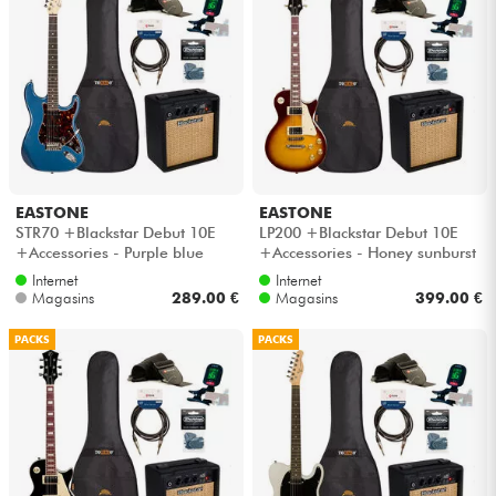
EASTONE
EASTONE
STR70 +Blackstar Debut 10E
LP200 +Blackstar Debut 10E
+Accessories - Purple blue
+Accessories - Honey sunburst
Internet
Internet
Magasins
289.00 €
Magasins
399.00 €
PACKS
PACKS