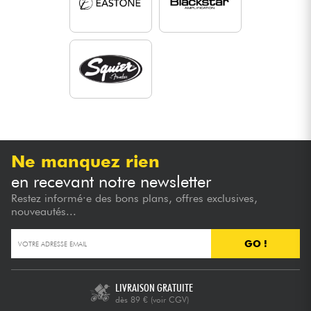
Ne manquez rien
en recevant notre newsletter
Restez informé·e des bons plans, offres exclusives,
nouveautés...
GO !
LIVRAISON GRATUITE
dès 89 €
(voir CGV)