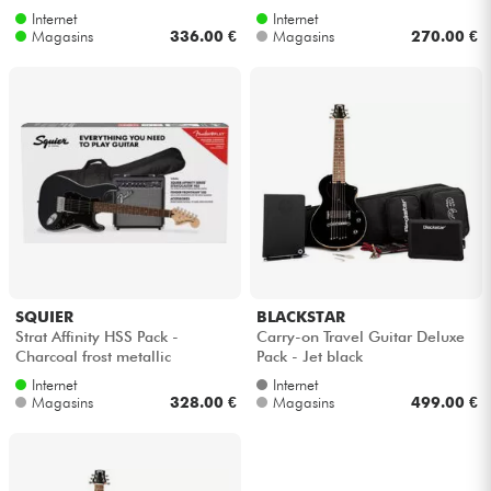
Internet
Internet
Magasins
336.00 €
Magasins
270.00 €
SQUIER
BLACKSTAR
Strat Affinity HSS Pack -
Carry-on Travel Guitar Deluxe
Charcoal frost metallic
Pack - Jet black
Internet
Internet
Magasins
328.00 €
Magasins
499.00 €