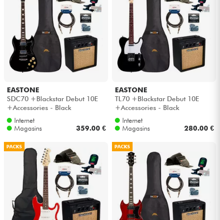
EASTONE
EASTONE
SDC70 +Blackstar Debut 10E
TL70 +Blackstar Debut 10E
+Accessories - Black
+Accessories - Black
Internet
Internet
Magasins
359.00 €
Magasins
280.00 €
PACKS
PACKS