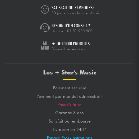
SATISFAIT OU REMBOURSÉ
30 jours pour changer d’avis
BESOIN D’UN CONSEIL ?
Hotline :
01 81 930 900
+ DE 10 000 PRODUITS
Disponibles en stock
Les + Star's Music
Paiement sécurisé
Paiement par mandat administratif
Pass Culture
Garantie 3 ans
Satisfait ou remboursé
Livraison en 24H*
Espace Pros-Institutions