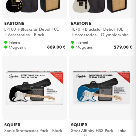
EASTONE
EASTONE
LP100 +Blackstar Debut 10E
TL70 +Blackstar Debut 10E
+Accessories - Black
+Accessories - Olympic white
Internet
Internet
Magasins
369.00 €
Magasins
279.00 €
SQUIER
SQUIER
Sonic Stratocaster Pack - Black
Strat Affinity HSS Pack - Lake
placid blue