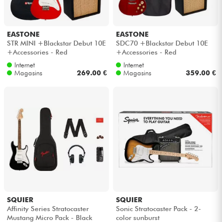
EASTONE
EASTONE
STR MINI +Blackstar Debut 10E
SDC70 +Blackstar Debut 10E
+Accessories - Red
+Accessories - Red
Internet
Internet
Magasins
269.00 €
Magasins
359.00 €
SQUIER
SQUIER
Affinity Series Stratocaster
Sonic Stratocaster Pack - 2-
Mustang Micro Pack - Black
color sunburst