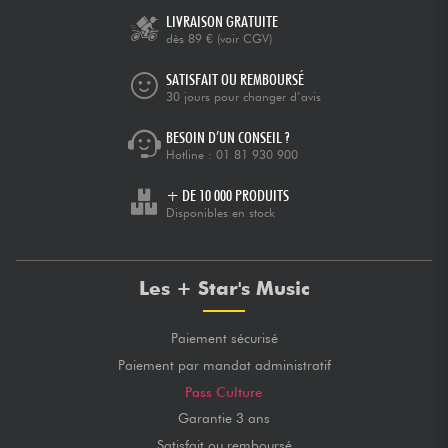
LIVRAISON GRATUITE
dès 89 €
(voir CGV)
SATISFAIT OU REMBOURSÉ
30 jours pour changer d’avis
BESOIN D’UN CONSEIL ?
Hotline :
01 81 930 900
+ DE 10 000 PRODUITS
Disponibles en stock
Les + Star's Music
Paiement sécurisé
Paiement par mandat administratif
Pass Culture
Garantie 3 ans
Satisfait ou remboursé