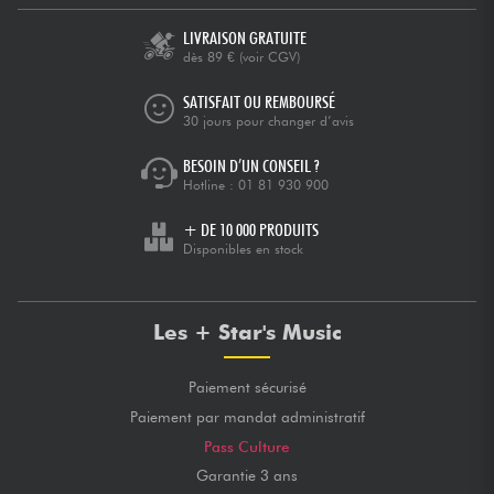
LIVRAISON GRATUITE
dès 89 €
(voir CGV)
SATISFAIT OU REMBOURSÉ
30 jours pour changer d’avis
BESOIN D’UN CONSEIL ?
Hotline :
01 81 930 900
+ DE 10 000 PRODUITS
Disponibles en stock
Les + Star's Music
Paiement sécurisé
Paiement par mandat administratif
Pass Culture
Garantie 3 ans