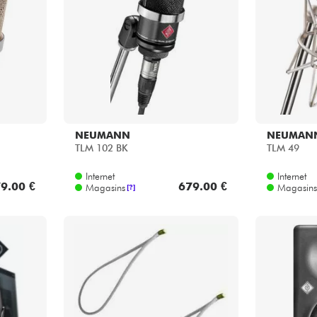
NEUMANN
NEUMAN
TLM 102 BK
TLM 49
Internet
Internet
9.00 €
679.00 €
Magasins
Magasins
[?]