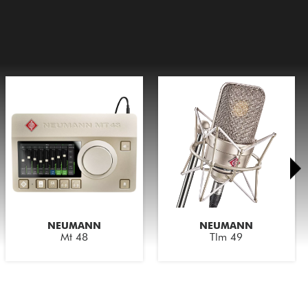
NEUMANN
NEUMANN
Mt 48
Tlm 49