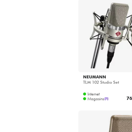
NEUMANN
TLM 102 Studio Set
Internet
76
Magasins
[?]