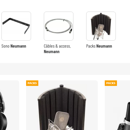
Sono
Neumann
Câbles & access.
Packs
Neumann
Neumann
PACKS
PACKS