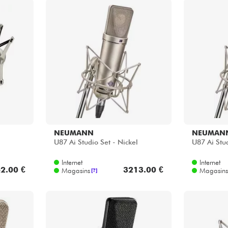
NEUMANN
NEUMAN
U87 Ai Studio Set - Nickel
U87 Ai Stud
Internet
Internet
2.00 €
3213.00 €
Magasins
Magasins
[?]