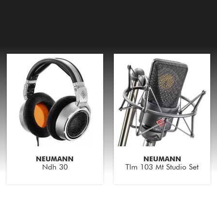
Packs
Voir nos marques
NEUMANN
NEUMANN
Ndh 30
Tlm 103 Mt Studio Set