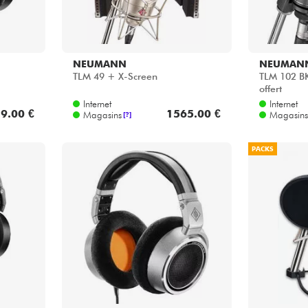
NEUMANN
NEUMAN
TLM 49 + X-Screen
TLM 102 BK
offert
Internet
Internet
9.00 €
1565.00 €
Magasins
Magasins
[?]
PACKS