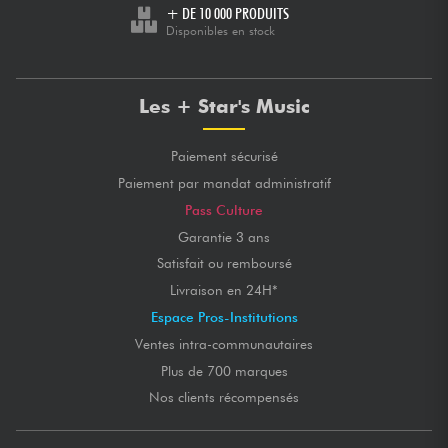
+ DE 10 000 PRODUITS
Disponibles en stock
Les + Star's Music
Paiement sécurisé
Paiement par mandat administratif
Pass Culture
Garantie 3 ans
Satisfait ou remboursé
Livraison en 24H*
Espace Pros-Institutions
Ventes intra-communautaires
Plus de 700 marques
Nos clients récompensés