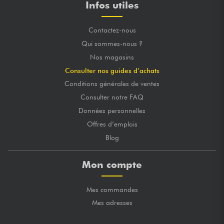
Infos utiles
Contactez-nous
Qui sommes-nous ?
Nos magasins
Consulter nos guides d’achats
Conditions générales de ventes
Consulter notre FAQ
Données personnelles
Offres d’emplois
Blog
Mon compte
Mes commandes
Mes adresses