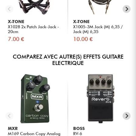
X-TONE
X-TONE
X1028 2x Patch Jack-Jack -
X1005-3M Jack (M) 6,35 /
20cm
Jack (M) 6,35
7.00 €
10.00 €
COMPAREZ AVEC AUTRE(S) EFFETS GUITARE
ELECTRIQUE
MXR
BOSS
M169 Carbon Copy Analog
RV-6