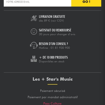
GO !
LIVRAISON GRATUITE
dès 89 €
(voir CGV)
SATISFAIT OU REMBOURSÉ
30 jours pour changer d’avis
BESOIN D’UN CONSEIL ?
Hotline :
01 81 930 900
+ DE 10 000 PRODUITS
Disponibles en stock
Les + Star's Music
Paiement sécurisé
Paiement par mandat administratif
Pass Culture