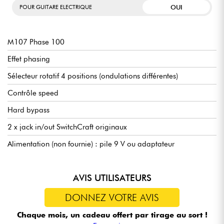
OUI
POUR GUITARE ELECTRIQUE
M107 Phase 100
Effet phasing
Sélecteur rotatif 4 positions (ondulations différentes)
Contrôle speed
Hard bypass
2 x jack in/out SwitchCraft originaux
Alimentation (non fournie) : pile 9 V ou adaptateur
AVIS UTILISATEURS
DONNEZ VOTRE AVIS
Chaque mois, un cadeau offert
par tirage au sort !