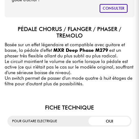
CONSULTER
PÉDALE CHORUS / FLANGER / PHASER /
TREMOLO
Basée sur un effet légendaire et compatible avec guitare et
basse, la pédale d'effet
MXR Deep Phase M279
est un
phaser très flexible allant du plus subtil au plus radical.
Le circuit maintient le volume de sortie lorsque la pédale est
active (ce qui n'était pas le cas sur le modèle original, souffrant
d'une sérieuse baisse de niveau).
Un switch permet de passer d'un mode quatre à huit étages de
filtre pour d'autant plus de possibilités.
FICHE TECHNIQUE
OUI
POUR GUITARE ELECTRIQUE