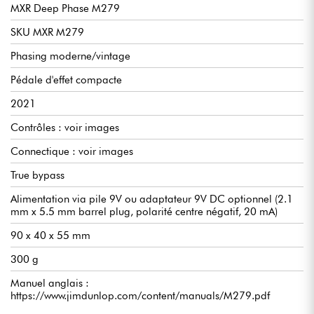
MXR Deep Phase M279
SKU MXR M279
Phasing moderne/vintage
Pédale d'effet compacte
2021
Contrôles : voir images
Connectique : voir images
True bypass
Alimentation via pile 9V ou adaptateur 9V DC optionnel (2.1
mm x 5.5 mm barrel plug, polarité centre négatif, 20 mA)
90 x 40 x 55 mm
300 g
Manuel anglais :
https://www.jimdunlop.com/content/manuals/M279.pdf