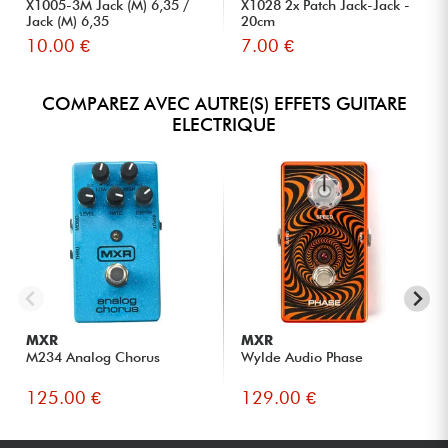
X1005-3M Jack (M) 6,35 /
X1028 2x Patch Jack-Jack -
Jack (M) 6,35
20cm
10.00 €
7.00 €
COMPAREZ AVEC AUTRE(S) EFFETS GUITARE
ELECTRIQUE
MXR
MXR
M234 Analog Chorus
Wylde Audio Phase
125.00 €
129.00 €