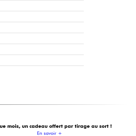
ue mois, un cadeau offert
par tirage au sort !
En savoir +