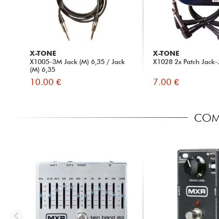
X-TONE
X-TONE
X1005-3M Jack (M) 6,35 / Jack
X1028 2x Patch Jack-
(M) 6,35
10.00 €
7.00 €
COMP