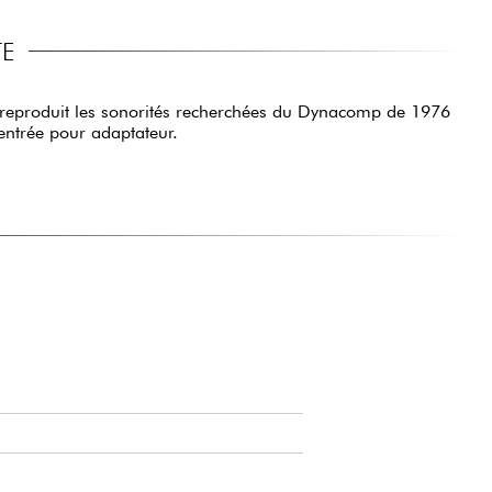
TE
eproduit les sonorités recherchées du Dynacomp de 1976
entrée pour adaptateur.