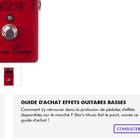
Packs
Voir nos marques
GUIDE D'ACHAT EFFETS GUITARES BASSES
Comment s'y retrouver dans la profusion de pédales d'effets
disponibles sur le marché ? Star's Music fait le point, suivez ce
guide d'achat !
CONSULTE