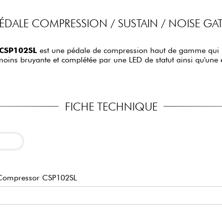
ÉDALE COMPRESSION / SUSTAIN / NOISE GA
 CSP102SL
est une pédale de compression haut de gamme qui r
oins bruyante et complétée par une LED de statut ainsi qu'une 
FICHE TECHNIQUE
Compressor CSP102SL