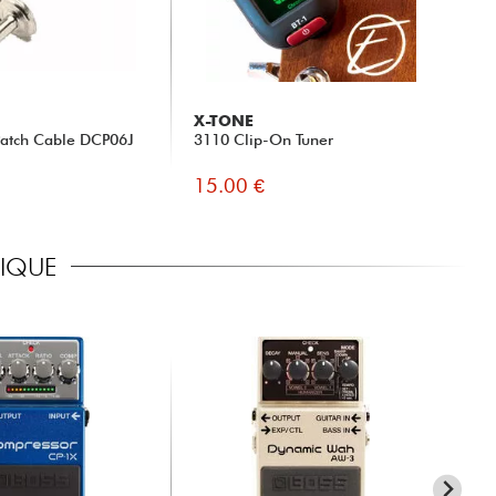
X-TONE
Patch Cable DCP06J
3110 Clip-On Tuner
15.00 €
RIQUE