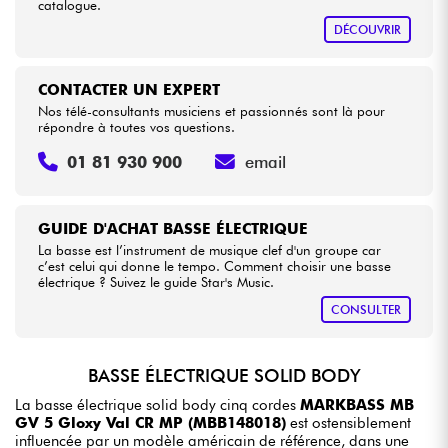
catalogue.
DÉCOUVRIR
CONTACTER UN EXPERT
Nos télé-consultants musiciens et passionnés sont là pour
répondre à toutes vos questions.
01 81 930 900
email
GUIDE D'ACHAT BASSE ÉLECTRIQUE
La basse est l’instrument de musique clef d'un groupe car
c’est celui qui donne le tempo. Comment choisir une basse
électrique ? Suivez le guide Star's Music.
CONSULTER
BASSE ÉLECTRIQUE SOLID BODY
La basse électrique solid body cinq cordes
MARKBASS MB
GV 5 Gloxy Val CR MP (MBB148018)
est ostensiblement
influencée par un modèle américain de référence, dans une