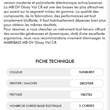
version moderne et polyvalente (électronique active/passive).
La MB GV Gloxy Val CR est une des basses les plus attractives
qui soient sur le segment milieu de gamme. La qualité des
composants, de la fabrication, des performances est tout
simplement bluffante. Il faut habituellement dépenser bien plus
pour obtenir les mêmes résultats.
Pour résumer, si vous chercher un instrument tout-terrain offrant
des sonorités généreuses et dynamiques, doté d'une excellente
ergonomie, nous vous recommandons vivement d'envisager la
MARKBASS MB GV Gloxy Val CR.
FICHE TECHNIQUE
SUNBURST
COULEUR
DROITIER
DROITIER / GAUCHER
FRETTEE
FRETTAGE
5 CORDES
NOMBRE DE CORDES BASSE ÉLECTRIQUE