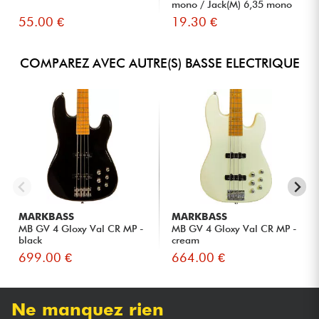
mono / Jack(M) 6,35 mono
S...
55.00 €
19.30 €
COMPAREZ AVEC AUTRE(S) BASSE ELECTRIQUE
MARKBASS
MARKBASS
MB GV 4 Gloxy Val CR MP -
MB GV 4 Gloxy Val CR MP -
black
cream
699.00 €
664.00 €
Ne manquez rien