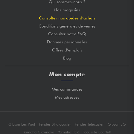
Qui sommes-nous ?
Nos magasins
Consulter nos guides d’achats
Conditions générales de ventes
Consulter notre FAQ
Données personnelles
Offres d’emplois
Blog
Mon compte
Mes commandes
Mes adresses
Gibson Les Paul
Fender Stratocaster
Fender Telecaster
Gibson SG
Yamaha Clavinova
Yamaha PSR
Focusrite Scarlett