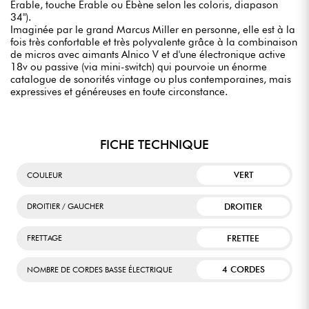
Erable, touche Erable ou Ebène selon les coloris, diapason
34").
Imaginée par le grand Marcus Miller en personne, elle est à la
fois très confortable et très polyvalente grâce à la combinaison
de micros avec aimants Alnico V et d'une électronique active
18v ou passive (via mini-switch) qui pourvoie un énorme
catalogue de sonorités vintage ou plus contemporaines, mais
expressives et généreuses en toute circonstance.
FICHE TECHNIQUE
VERT
COULEUR
DROITIER
DROITIER / GAUCHER
FRETTEE
FRETTAGE
4 CORDES
NOMBRE DE CORDES BASSE ÉLECTRIQUE