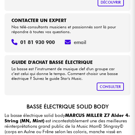
DÉCOUVRIR
CONTACTER UN EXPERT
Nos télé-consultants musiciens et passionnés sont là pour
répondre à toutes vos questions.
01 81 930 900
email
GUIDE D'ACHAT BASSE ÉLECTRIQUE
La basse est l’instrument de musique clef d'un groupe car
c’est celui qui donne le tempo. Comment choisir une basse
électrique ? Suivez le guide Star's Music.
CONSULTER
BASSE ÉLECTRIQUE SOLID BODY
La basse électrique solid body
MARCUS MILLER Z7 Alder 4-
String (MN, Mint)
est incontestablement une des meilleures
réinterprétations grand public de la Music Man© Stingray©
(corps en Aulne ou Frêne selon les coloris, manche vissé en