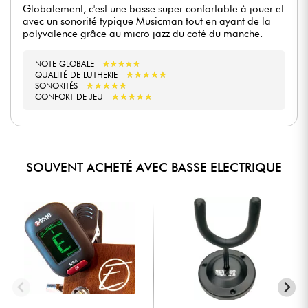
Globalement, c'est une basse super confortable à jouer et
avec un sonorité typique Musicman tout en ayant de la
polyvalence grâce au micro jazz du coté du manche.
NOTE GLOBALE
★
★
★
★
★
★
★
★
★
★
★
★
★
★
★
★
★
★
★
★
QUALITÉ DE LUTHERIE
★
★
★
★
★
★
★
★
★
★
SONORITÉS
★
★
★
★
★
★
★
★
★
★
CONFORT DE JEU
SOUVENT ACHETÉ AVEC BASSE ELECTRIQUE