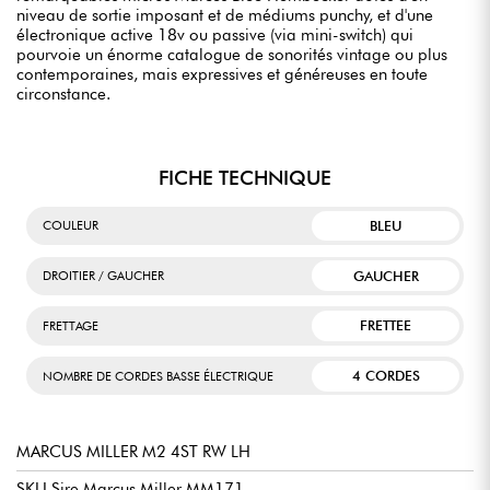
niveau de sortie imposant et de médiums punchy, et d'une
électronique active 18v ou passive (via mini-switch) qui
pourvoie un énorme catalogue de sonorités vintage ou plus
contemporaines, mais expressives et généreuses en toute
circonstance.
FICHE TECHNIQUE
BLEU
COULEUR
GAUCHER
DROITIER / GAUCHER
FRETTEE
FRETTAGE
4 CORDES
NOMBRE DE CORDES BASSE ÉLECTRIQUE
MARCUS MILLER M2 4ST RW LH
SKU Sire Marcus Miller MM171