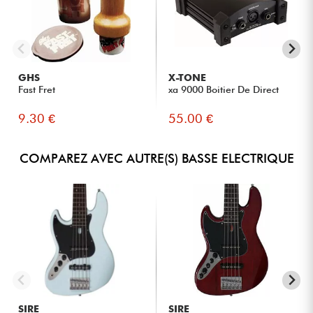
GHS
X-TONE
Fast Fret
xa 9000 Boitier De Direct
9.30 €
55.00 €
COMPAREZ AVEC AUTRE(S) BASSE ELECTRIQUE
SIRE
SIRE