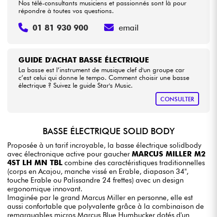
Nos télé-consultants musiciens et passionnés sont là pour
répondre à toutes vos questions.
01 81 930 900
email
GUIDE D'ACHAT BASSE ÉLECTRIQUE
La basse est l’instrument de musique clef d'un groupe car
c’est celui qui donne le tempo. Comment choisir une basse
électrique ? Suivez le guide Star's Music.
CONSULTER
BASSE ÉLECTRIQUE SOLID BODY
Proposée à un tarif incroyable, la basse électrique solidbody
avec électronique active pour gaucher
MARCUS MILLER M2
4ST LH MN TBL
combine des caractéristiques traditionnelles
(corps en Acajou, manche vissé en Erable, diapason 34",
touche Erable ou Palissandre 24 frettes) avec un design
ergonomique innovant.
Imaginée par le grand Marcus Miller en personne, elle est
aussi confortable que polyvalente grâce à la combinaison de
remarquables micros Marcus Blue Humbucker dotés d'un