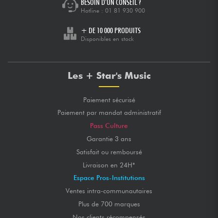
BESOIN D’UN CONSEIL ?
Hotline :
01 81 930 900
+ DE 10 000 PRODUITS
Disponibles en stock
Les + Star's Music
Paiement sécurisé
Paiement par mandat administratif
Pass Culture
Garantie 3 ans
Satisfait ou remboursé
Livraison en 24H*
Espace Pros-Institutions
Ventes intra-communautaires
Plus de 700 marques
Nos clients récompensés