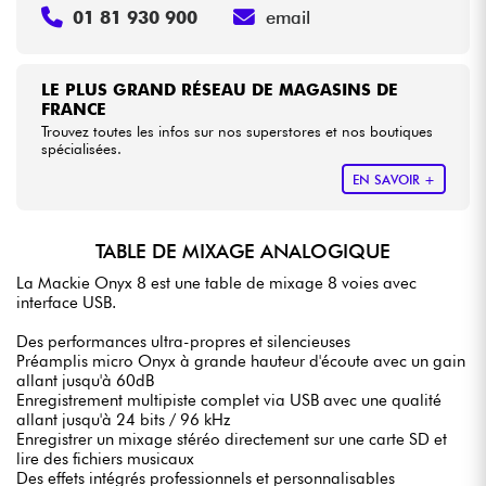
01 81 930 900
email
LE PLUS GRAND RÉSEAU DE MAGASINS DE
FRANCE
Trouvez toutes les infos sur nos superstores et nos boutiques
spécialisées.
EN SAVOIR +
TABLE DE MIXAGE ANALOGIQUE
La Mackie Onyx 8 est une table de mixage 8 voies avec
interface USB.
Des performances ultra-propres et silencieuses
Préamplis micro Onyx à grande hauteur d'écoute avec un gain
allant jusqu'à 60dB
Enregistrement multipiste complet via USB avec une qualité
allant jusqu'à 24 bits / 96 kHz
Enregistrer un mixage stéréo directement sur une carte SD et
lire des fichiers musicaux
Des effets intégrés professionnels et personnalisables