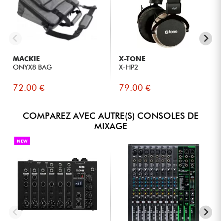
MACKIE
X-TONE
ONYX8 BAG
X-HP2
72.00 €
79.00 €
COMPAREZ AVEC AUTRE(S) CONSOLES DE
MIXAGE
NEW