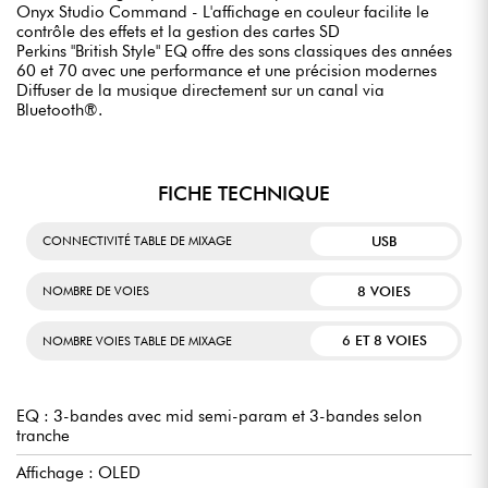
Onyx Studio Command - L'affichage en couleur facilite le
contrôle des effets et la gestion des cartes SD
Perkins "British Style" EQ offre des sons classiques des années
60 et 70 avec une performance et une précision modernes
Diffuser de la musique directement sur un canal via
Bluetooth®.
FICHE TECHNIQUE
USB
CONNECTIVITÉ TABLE DE MIXAGE
8 VOIES
NOMBRE DE VOIES
6 ET 8 VOIES
NOMBRE VOIES TABLE DE MIXAGE
EQ : 3-bandes avec mid semi-param et 3-bandes selon
tranche
Affichage : OLED