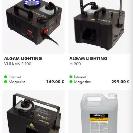
ALGAM LIGHTING
ALGAM LIGHTING
VULKAN 1200
H 900
Internet
Internet
Magasins
149.00 €
Magasins
299.00 €