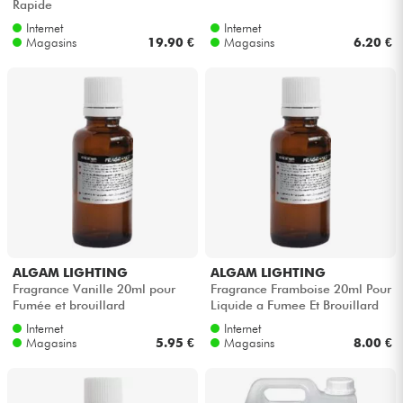
Rapide
Internet
Internet
Magasins
19.90 €
Magasins
6.20 €
ALGAM LIGHTING
ALGAM LIGHTING
Fragrance Vanille 20ml pour
Fragrance Framboise 20ml Pour
Fumée et brouillard
Liquide a Fumee Et Brouillard
Internet
Internet
Magasins
5.95 €
Magasins
8.00 €