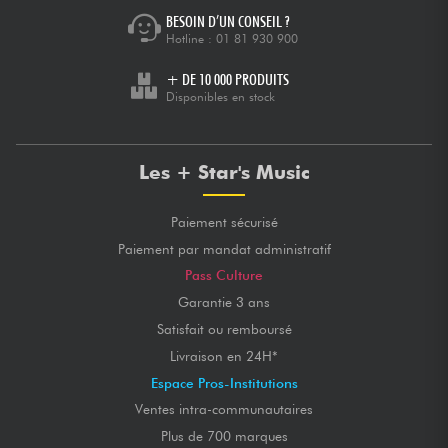
BESOIN D’UN CONSEIL ?
Hotline :
01 81 930 900
+ DE 10 000 PRODUITS
Disponibles en stock
Les + Star's Music
Paiement sécurisé
Paiement par mandat administratif
Pass Culture
Garantie 3 ans
Satisfait ou remboursé
Livraison en 24H*
Espace Pros-Institutions
Ventes intra-communautaires
Plus de 700 marques