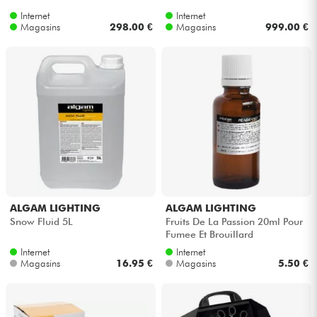
Internet
Internet
Magasins
298.00 €
Magasins
999.00 €
ALGAM LIGHTING
ALGAM LIGHTING
Snow Fluid 5L
Fruits De La Passion 20ml Pour
Fumee Et Brouillard
Internet
Internet
Magasins
16.95 €
Magasins
5.50 €