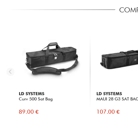
COMPA
LD SYSTEMS
LD SYSTEMS
Curv 500 Sat Bag
MAUI 28 G3 SAT BA
89.00 €
107.00 €