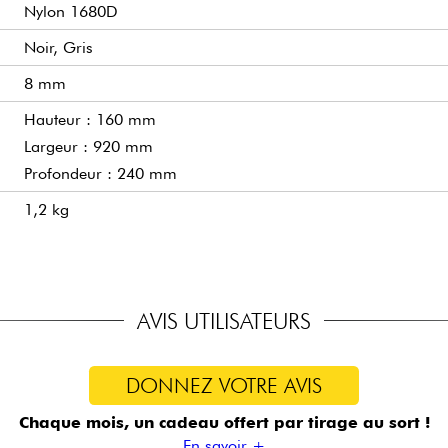
Nylon 1680D
Noir, Gris
8 mm
Hauteur : 160 mm
Largeur : 920 mm
Profondeur : 240 mm
1,2 kg
AVIS UTILISATEURS
DONNEZ VOTRE AVIS
Chaque mois, un cadeau offert
par tirage au sort !
En savoir +