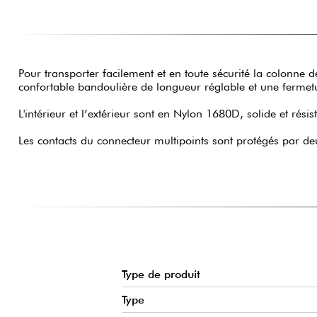
Pour transporter facilement et en toute sécurité la colonn
confortable bandoulière de longueur réglable et une fermeture
L'intérieur et l’extérieur sont en Nylon 1680D, solide et r
Les contacts du connecteur multipoints sont protégés par d
Type de produit
Type