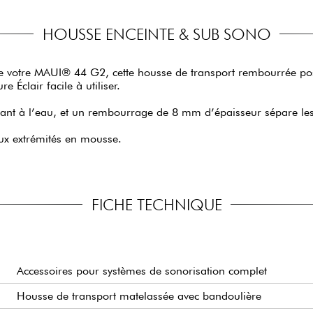
HOUSSE ENCEINTE & SUB SONO
e de votre MAUI® 44 G2, cette housse de transport rembourrée po
 Éclair facile à utiliser.
ésistant à l’eau, et un rembourrage de 8 mm d’épaisseur sépare l
eux extrémités en mousse.
FICHE TECHNIQUE
Accessoires pour systèmes de sonorisation complet
Housse de transport matelassée avec bandoulière