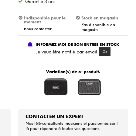
Garantie 3 ans
Indisponible pour le
Stock en magasin
moment
Pas disponible en
nous contacter
magasin
INFORMEZ MOI DE SON ENTREE EN STOCK
Je veux être notifié par email
Go
Variation(s) de ce produit.
CONTACTER UN EXPERT
Nos télé-consultants musiciens et passionnés sont
là pour répondre à toutes vos questions.