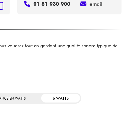
01 81 930 900
email
R
ous voudrez tout en gardant une qualité sonore typique de
6 WATTS
SANCE EN WATTS