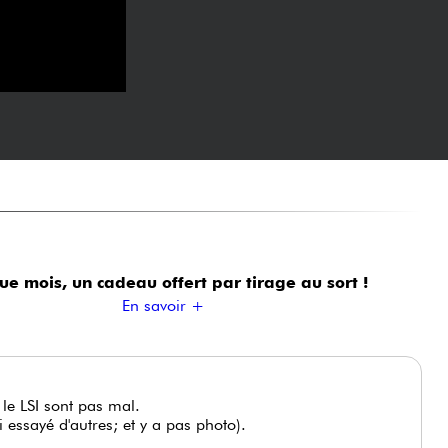
ue mois, un cadeau offert
par tirage au sort !
En savoir +
 le LSI sont pas mal.
i essayé d'autres; et y a pas photo).