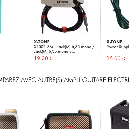
X-TONE
X-TONE
X2002-3M - Jack(M) 6,35 mono /
Power Supp
Jack(M) 6,35 mono S...
19.30 €
15.00 €
AREZ AVEC AUTRE(S) AMPLI GUITARE ELECT