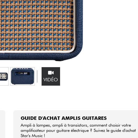
Packs
Voir nos marques
VIDÉO
GUIDE D'ACHAT AMPLIS GUITARES
Ampli à lampes, ampli à transistors, comment choisir votre
amplificateur pour guitare électrique ? Suivez le guide d'achat
Star's Music !