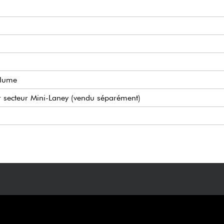
olume
r secteur Mini-Laney (vendu séparément)