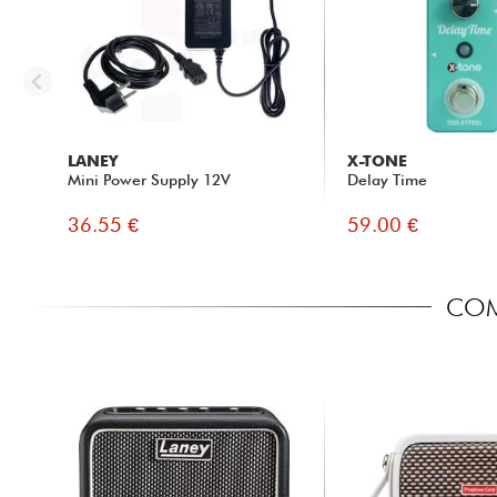
LANEY
X-TONE
Mini Power Supply 12V
Delay Time
36.55 €
59.00 €
COMP