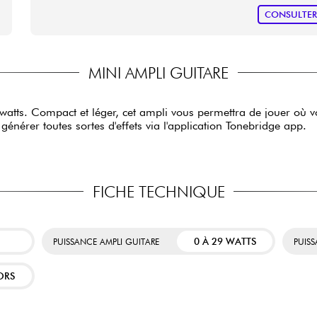
CONSULTE
MINI AMPLI GUITARE
watts. Compact et léger, cet ampli vous permettra de jouer où v
énérer toutes sortes d'effets via l'application Tonebridge app.
FICHE TECHNIQUE
0 À 29 WATTS
PUISSANCE AMPLI GUITARE
PUIS
ORS