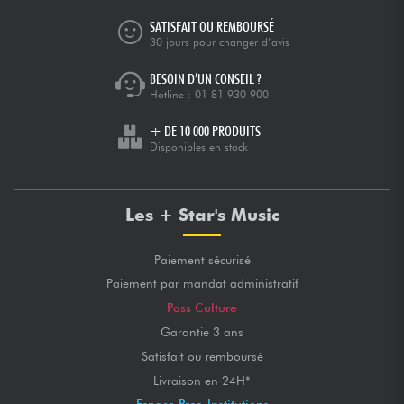
SATISFAIT OU REMBOURSÉ
30 jours pour changer d’avis
BESOIN D’UN CONSEIL ?
Hotline :
01 81 930 900
+ DE 10 000 PRODUITS
Disponibles en stock
Les + Star's Music
Paiement sécurisé
Paiement par mandat administratif
Pass Culture
Garantie 3 ans
Satisfait ou remboursé
Livraison en 24H*