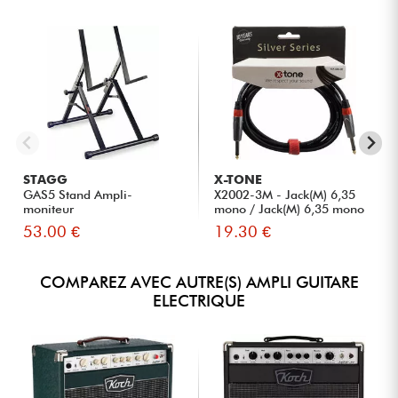
STAGG
X-TONE
GAS5 Stand Ampli-
X2002-3M - Jack(M) 6,35
moniteur
mono / Jack(M) 6,35 mono
S...
53.00 €
19.30 €
COMPAREZ AVEC AUTRE(S) AMPLI GUITARE
ELECTRIQUE