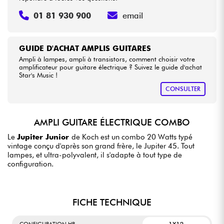
01 81 930 900
email
GUIDE D'ACHAT AMPLIS GUITARES
Ampli à lampes, ampli à transistors, comment choisir votre
amplificateur pour guitare électrique ? Suivez le guide d'achat
Star's Music !
CONSULTER
AMPLI GUITARE ÉLECTRIQUE COMBO
Le
Jupiter Junior
de Koch est un combo 20 Watts typé
vintage conçu d'après son grand frère, le Jupiter 45. Tout
lampes, et ultra-polyvalent, il s'adapte à tout type de
configuration.
FICHE TECHNIQUE