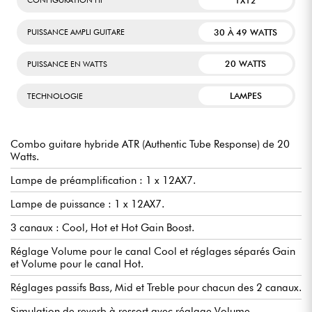
1X12
CONFIGURATION HP
30 À 49 WATTS
PUISSANCE AMPLI GUITARE
20 WATTS
PUISSANCE EN WATTS
LAMPES
TECHNOLOGIE
Combo guitare hybride ATR (Authentic Tube Response) de 20
Watts.
Lampe de préamplification : 1 x 12AX7.
Lampe de puissance : 1 x 12AX7.
3 canaux : Cool, Hot et Hot Gain Boost.
Réglage Volume pour le canal Cool et réglages séparés Gain
et Volume pour le canal Hot.
Réglages passifs Bass, Mid et Treble pour chacun des 2 canaux.
Simulation de reverb à ressort avec réglage Volume.