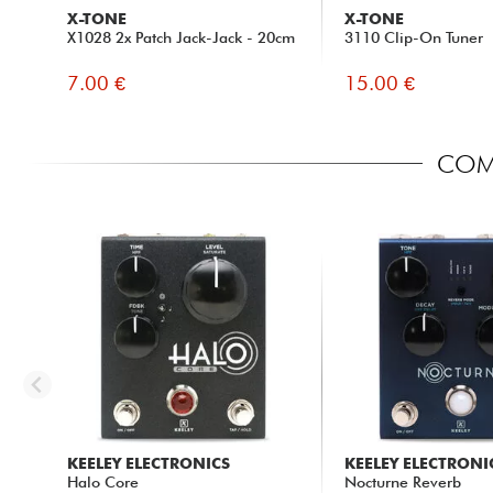
X-TONE
X-TONE
X1028 2x Patch Jack-Jack - 20cm
3110 Clip-On Tuner
7.00 €
15.00 €
COMP
KEELEY ELECTRONICS
KEELEY ELECTRONI
Halo Core
Nocturne Reverb