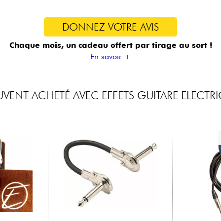
DONNEZ VOTRE AVIS
Chaque mois, un cadeau offert
par tirage au sort !
En savoir +
VENT ACHETÉ AVEC EFFETS GUITARE ELECTR