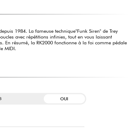
 depuis 1984. La fameuse technique"Funk Siren" de Trey
les avec répétitions infinies, tout en vous laissant
es. En résumé, la RK2000 fonctionne à la foi comme pédale
le MIDI.
OUI
B