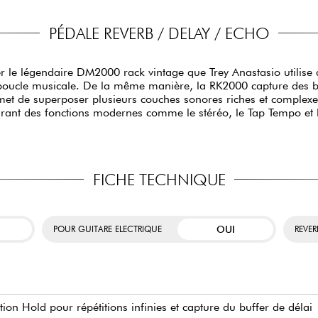
PÉDALE REVERB / DELAY / ECHO
r le légendaire DM2000 rack vintage que Trey Anastasio utilise
oucle musicale. De la même manière, la RK2000 capture des bouc
et de superposer plusieurs couches sonores riches et complex
grant des fonctions modernes comme le stéréo, le Tap Tempo et 
FICHE TECHNIQUE
OUI
POUR GUITARE ELECTRIQUE
REVER
ion Hold pour répétitions infinies et capture du buffer de délai