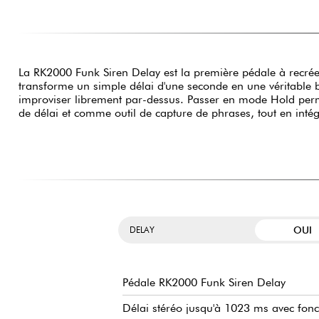
La RK2000 Funk Siren Delay est la première pédale à recrée
transforme un simple délai d'une seconde en une véritable b
improviser librement par-dessus. Passer en mode Hold perm
de délai et comme outil de capture de phrases, tout en inté
OUI
DELAY
Pédale RK2000 Funk Siren Delay
Délai stéréo jusqu'à 1023 ms avec fonct