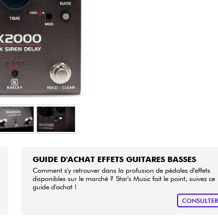
Packs
Voir nos marques
GUIDE D'ACHAT EFFETS GUITARES BASSES
Comment s'y retrouver dans la profusion de pédales d'effets
disponibles sur le marché ? Star's Music fait le point, suivez ce
guide d'achat !
CONSULTE