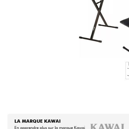
HiFi
LA MARQUE KAWAI
En apprendre plus sur la marque Kawai