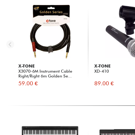
X-TONE
X-TONE
X3070-6M Instrument Cable
XD-410
Right/Right 6m Golden Se...
59.00 €
89.00 €