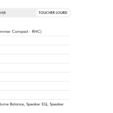
TOUCHER LOURD
HER
 Hammer Compact - RHC)
lume Balance, Speaker EQ, Speaker