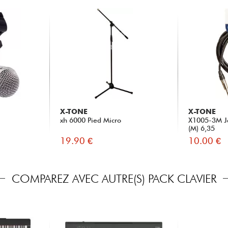
X-TONE
X-TONE
xh 6000 Pied Micro
X1005-3M Ja
(M) 6,35
19.90 €
10.00 €
COMPAREZ AVEC AUTRE(S) PACK CLAVIER