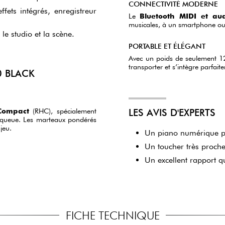
CONNECTIVITÉ MODERNE
fets intégrés, enregistreur
Le
Bluetooth MIDI et au
musicales, à un smartphone ou 
le studio et la scène.
PORTABLE ET ÉLÉGANT
Avec un poids de seulement 12 
transporter et s’intègre parfai
0 BLACK
Compact
(RHC), spécialement
LES AVIS D'EXPERTS
à queue. Les marteaux pondérés
jeu.
Un piano numérique po
Un toucher très proch
Un excellent rapport 
FICHE TECHNIQUE