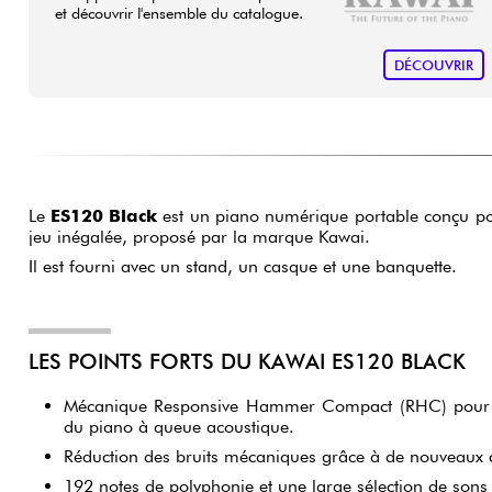
et découvrir l'ensemble du catalogue.
DÉCOUVRIR
Le
ES120 Black
est un piano numérique portable conçu pou
jeu inégalée, proposé par la marque Kawai.
Il est fourni avec un stand, un casque et une banquette.
LES POINTS FORTS DU KAWAI ES120 BLACK
Mécanique Responsive Hammer Compact (RHC) pour un
du piano à queue acoustique.
Réduction des bruits mécaniques grâce à de nouveaux c
192 notes de polyphonie et une large sélection de sons 