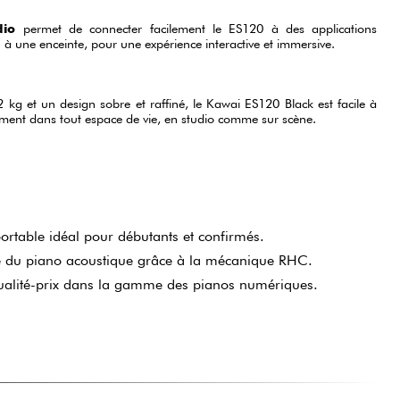
dio
permet de connecter facilement le ES120 à des applications
à une enceinte, pour une expérience interactive et immersive.
kg et un design sobre et raffiné, le Kawai ES120 Black est facile à
tement dans tout espace de vie, en studio comme sur scène.
rtable idéal pour débutants et confirmés.
e du piano acoustique grâce à la mécanique RHC.
qualité-prix dans la gamme des pianos numériques.